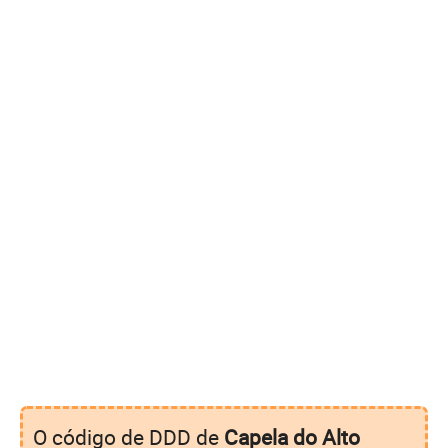
O código de DDD de
Capela do Alto