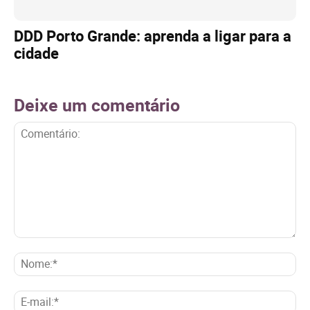
DDD Porto Grande: aprenda a ligar para a
cidade
Deixe um comentário
Comentário:
No
E-