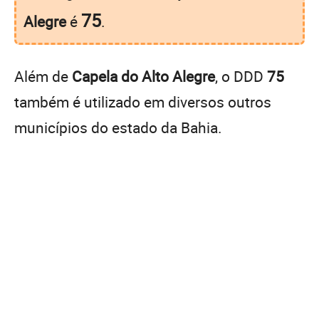
75
Alegre
é
.
Além de
Capela do Alto Alegre
, o DDD
75
também é utilizado em diversos outros
municípios do estado da Bahia.