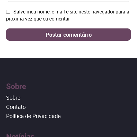
mai
Site:
Salve meu nome, e-mail e site neste navegador para a
próxima vez que eu comentar.
Sobre
Sobre
Contato
Política de Privacidade
Notícias