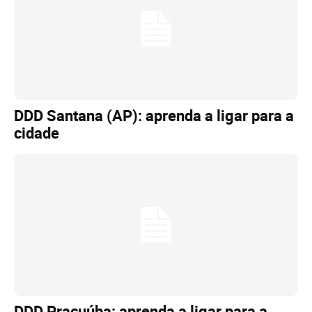
DDD Santana (AP): aprenda a ligar para a
cidade
DDD Pracuúba: aprenda a ligar para a