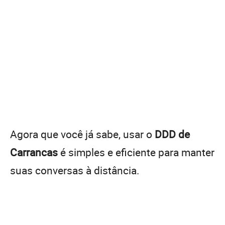
Agora que você já sabe, usar o
DDD de
Carrancas
é simples e eficiente para manter
suas conversas à distância.