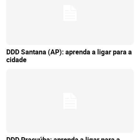
DDD Santana (AP): aprenda a ligar para a
cidade
DDD Pracuúba: aprenda a ligar para a