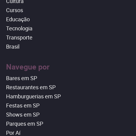
Cultura
Cursos
Educação
Tecnologia
Transporte
Brasil
Navegue por
Bares em SP
Restaurantes em SP
Hamburguerias em SP
Festas em SP
Shows em SP
Parques em SP
Por Aí