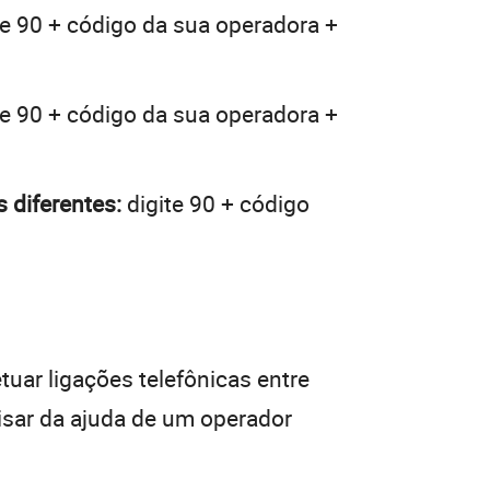
te 90 + código da sua operadora +
te 90 + código da sua operadora +
 diferentes:
digite 90 + código
tuar ligações telefônicas entre
isar da ajuda de um operador