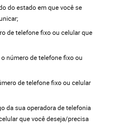
do do estado em que você se
unicar;
o de telefone fixo ou celular que
 o número de telefone fixo ou
mero de telefone fixo ou celular
go da sua operadora de telefonia
 celular que você deseja/precisa