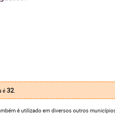
32
s
é
.
mbém é utilizado em diversos outros municípios