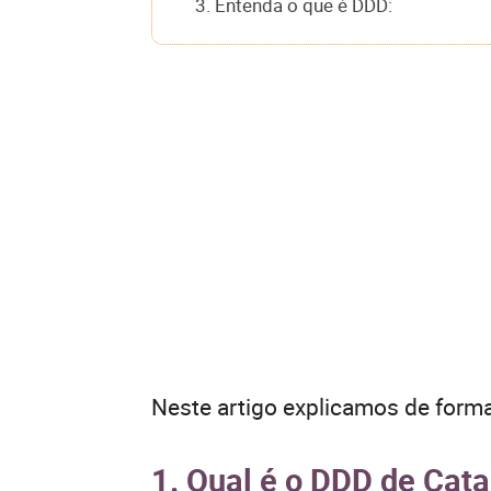
3. Entenda o que é DDD:
Neste artigo explicamos de forma
1. Qual é o DDD de Cat