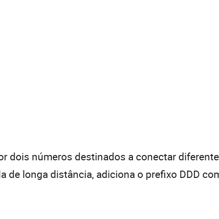
 dois números destinados a conectar diferentes
de longa distância, adiciona o prefixo DDD com