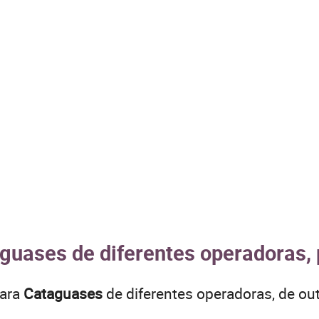
aguases de diferentes operadoras, 
para
Cataguases
de diferentes operadoras, de o