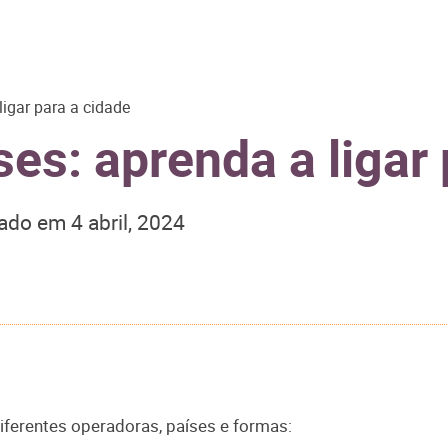
igar para a cidade
s: aprenda a ligar 
zado em
4 abril, 2024
iferentes operadoras, países e formas: