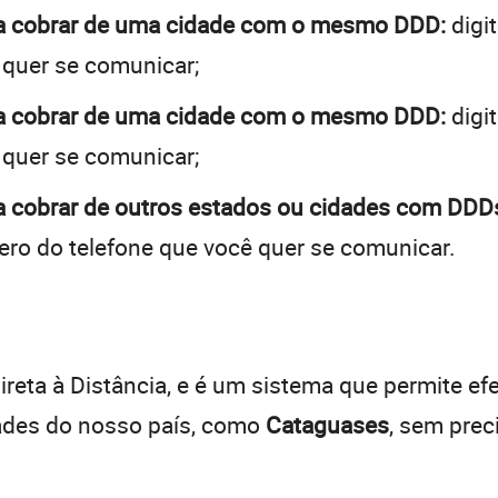
 a cobrar de uma cidade com o mesmo DDD:
digi
 quer se comunicar;
 a cobrar de uma cidade com o mesmo DDD:
digi
 quer se comunicar;
a cobrar de outros estados ou cidades com DDDs
ro do telefone que você quer se comunicar.
:
reta à Distância, e é um sistema que permite efe
dades do nosso país, como
Cataguases
, sem prec