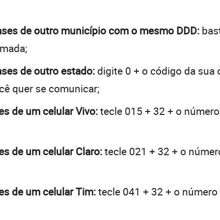
guases de outro município com o mesmo DDD:
bast
hamada;
ases de outro estado:
digite 0 + o código da sua
ocê quer se comunicar;
es de um celular Vivo:
tecle 015 + 32 + o número 
es de um celular Claro:
tecle 021 + 32 + o número
es de um celular Tim:
tecle 041 + 32 + o número d