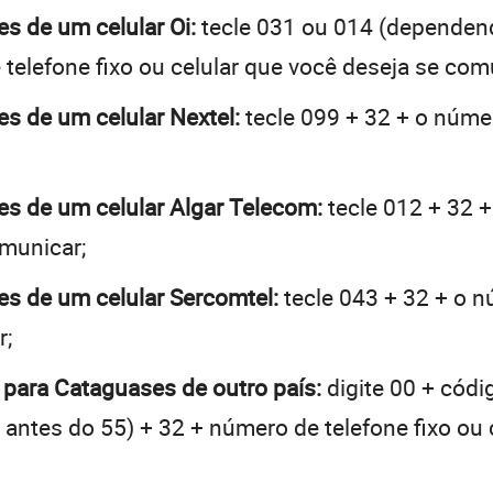
es de um celular Oi:
tecle 031 ou 014 (dependen
telefone fixo ou celular que você deseja se com
es de um celular Nextel:
tecle 099 + 32 + o númer
ses de um celular Algar Telecom:
tecle 012 + 32 +
omunicar;
es de um celular Sercomtel:
tecle 043 + 32 + o nú
r;
 para Cataguases de outro país:
digite 00 + códi
 + antes do 55) + 32 + número de telefone fixo ou