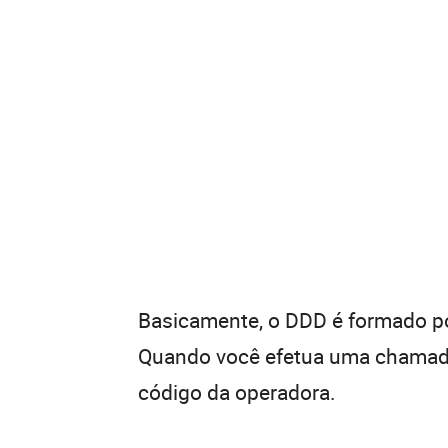
Basicamente, o DDD é formado por
Quando você efetua uma chamada 
código da operadora.