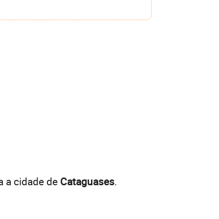
a a cidade de
Cataguases
.