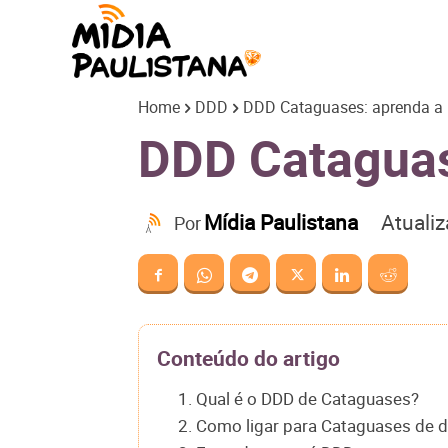
Mídia
Home
DDD
DDD Cataguases: aprenda a l
Paulistana
DDD Cataguase
Atuali
Mídia Paulistana
Por
Conteúdo do artigo
1. Qual é o DDD de Cataguases?
2. Como ligar para Cataguases de d