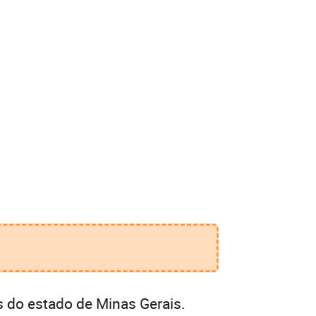
 do estado de Minas Gerais.