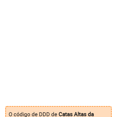
O código de DDD de
Catas Altas da