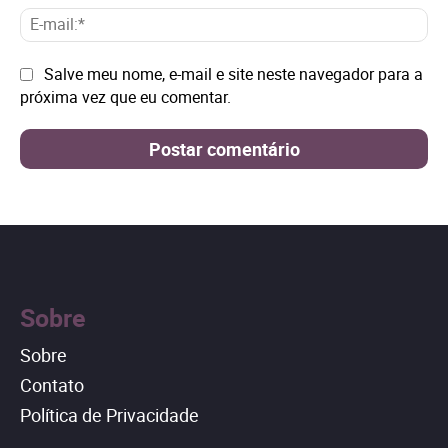
E-
mai
Site:
Salve meu nome, e-mail e site neste navegador para a
próxima vez que eu comentar.
Sobre
Sobre
Contato
Política de Privacidade