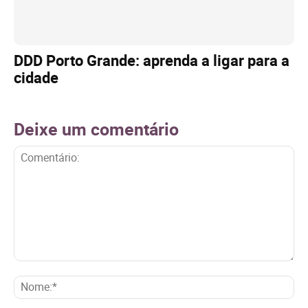
DDD Porto Grande: aprenda a ligar para a
cidade
Deixe um comentário
Comentário:
No