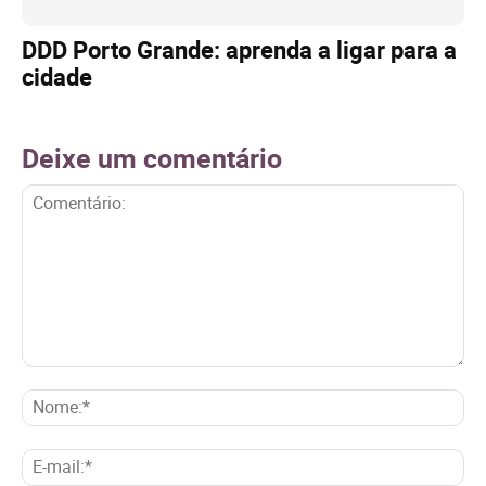
DDD Porto Grande: aprenda a ligar para a
cidade
Deixe um comentário
Comentário:
No
E-
mai