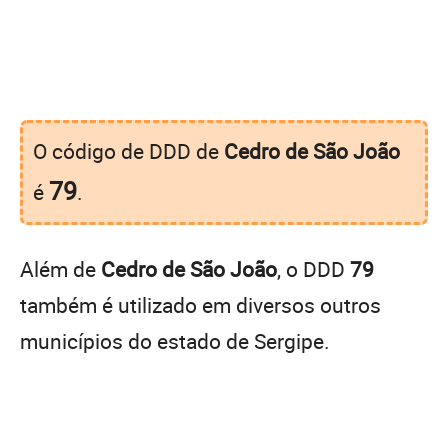
O código de DDD de
Cedro de São João
79
é
.
Além de
Cedro de São João
, o DDD
79
também é utilizado em diversos outros
municípios do estado de Sergipe.