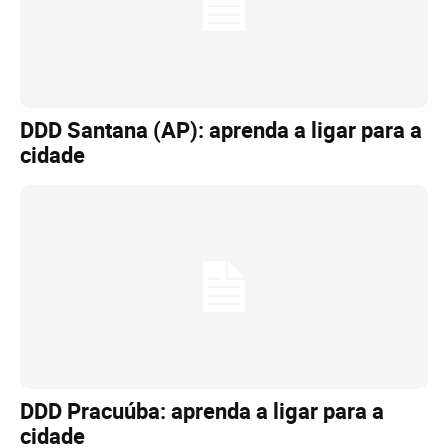
DDD Santana (AP): aprenda a ligar para a
cidade
DDD Pracuúba: aprenda a ligar para a
cidade