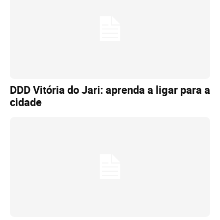
DDD Vitória do Jari: aprenda a ligar para a
cidade