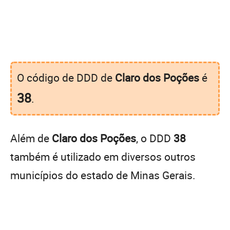
O código de DDD de
Claro dos Poções
é
38
.
Além de
Claro dos Poções
, o DDD
38
também é utilizado em diversos outros
municípios do estado de Minas Gerais.