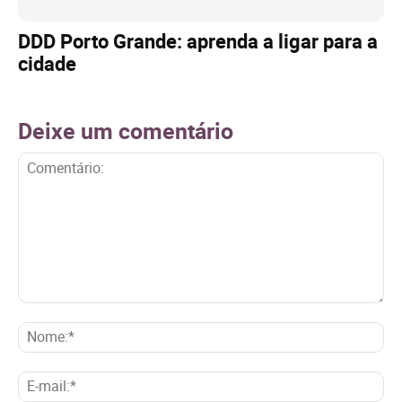
DDD Porto Grande: aprenda a ligar para a
cidade
Deixe um comentário
Comentário:
No
E-
mai