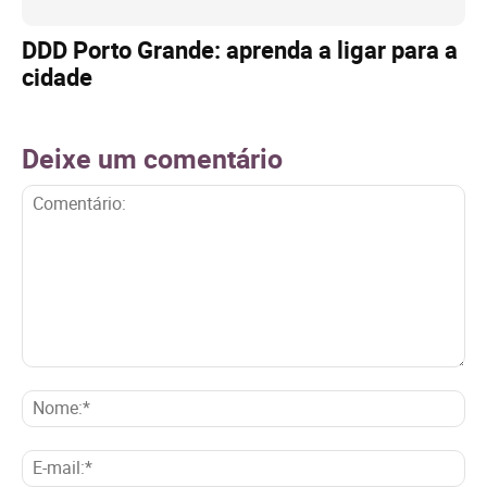
DDD Porto Grande: aprenda a ligar para a
cidade
Deixe um comentário
Comentário:
No
E-
mai