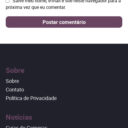
Site:
Salve meu nome, e-mail e site neste navegador para a
próxima vez que eu comentar.
Sobre
Sobre
Contato
Política de Privacidade
Notícias
Guias de Compras