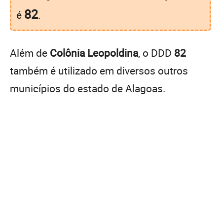
82
é
.
Além de
Colônia Leopoldina
, o DDD
82
também é utilizado em diversos outros
municípios do estado de Alagoas.