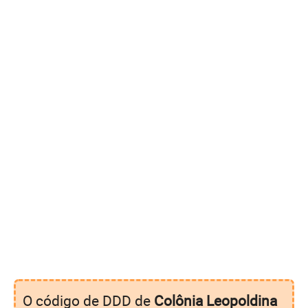
O código de DDD de
Colônia Leopoldina