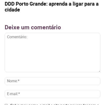
DDD Porto Grande: aprenda a ligar para a
cidade
Deixe um comentário
Comentário:
No
E-
mai