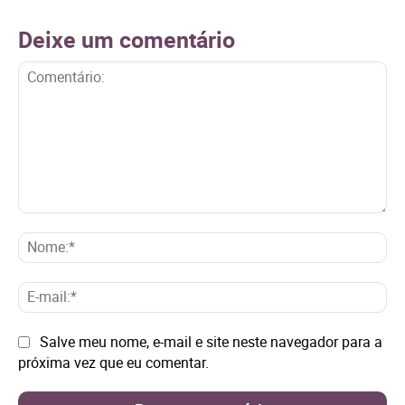
Deixe um comentário
Comentário:
No
E-
mai
Site:
Salve meu nome, e-mail e site neste navegador para a
próxima vez que eu comentar.