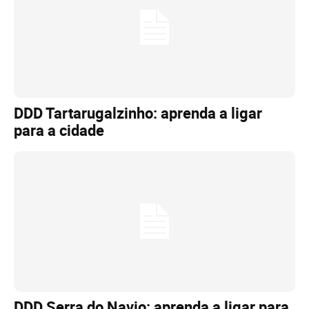
DDD Tartarugalzinho: aprenda a ligar
para a cidade
DDD Serra do Navio: aprenda a ligar para