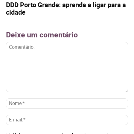
DDD Porto Grande: aprenda a ligar para a
cidade
Deixe um comentário
Comentário:
No
E-
mai