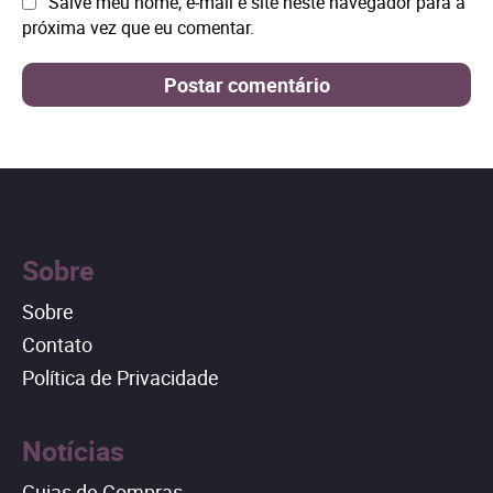
Site:
Salve meu nome, e-mail e site neste navegador para a
próxima vez que eu comentar.
Sobre
Sobre
Contato
Política de Privacidade
Notícias
Guias de Compras