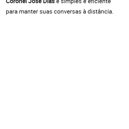
Coronel José Dias
é simples e eficiente
para manter suas conversas à distância.