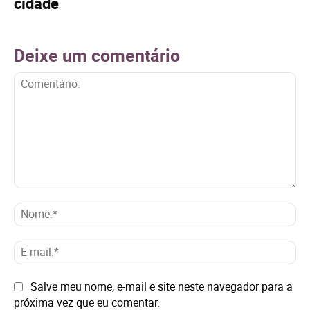
cidade
Deixe um comentário
Comentário:
No
E-
mai
Site:
Salve meu nome, e-mail e site neste navegador para a
próxima vez que eu comentar.