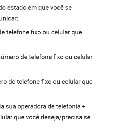
do estado em que você se
unicar;
e telefone fixo ou celular que
número de telefone fixo ou celular
o de telefone fixo ou celular que
da sua operadora de telefonia +
elular que você deseja/precisa se