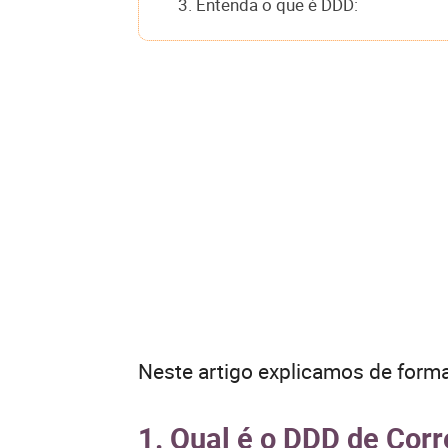
3. Entenda o que é DDD:
Neste artigo explicamos de forma
1. Qual é o DDD de Corr