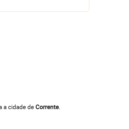
a a cidade de
Corrente
.