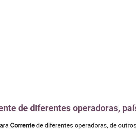
ente de diferentes operadoras, paí
para
Corrente
de diferentes operadoras, de outr