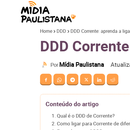
Mídia
Home
DDD
DDD Corrente: aprenda a liga
Paulistana
DDD Corrente:
Atuali
Mídia Paulistana
Por
Conteúdo do artigo
1. Qual é o DDD de Corrente?
2. Como ligar para Corrente de dife