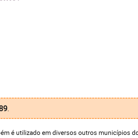
89
.
m é utilizado em diversos outros municípios do