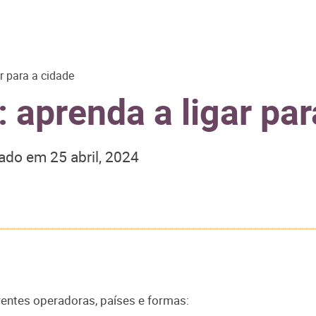
r para a cidade
 aprenda a ligar par
zado em
25 abril, 2024
rentes operadoras, países e formas: