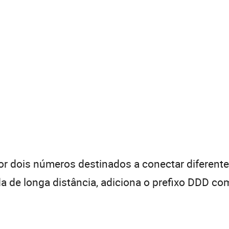
 dois números destinados a conectar diferentes
de longa distância, adiciona o prefixo DDD com