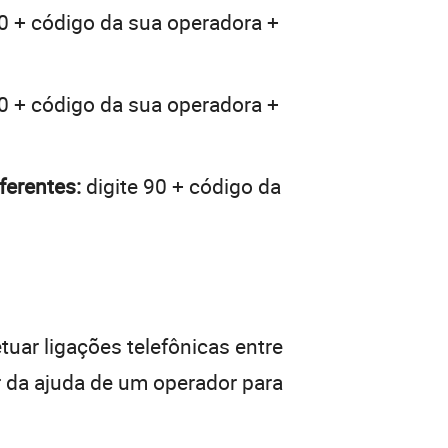
0 + código da sua operadora +
0 + código da sua operadora +
ferentes:
digite 90 + código da
tuar ligações telefônicas entre
r da ajuda de um operador para