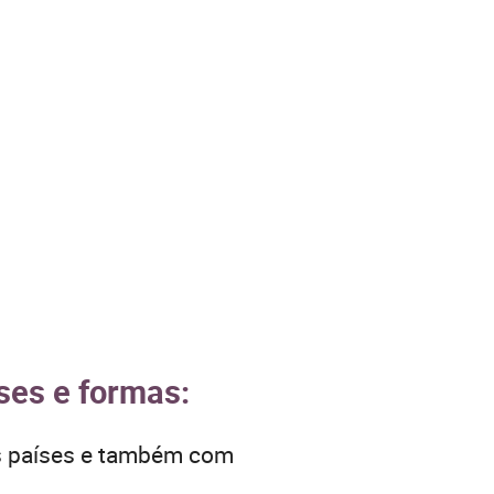
ses e formas:
os países e também com