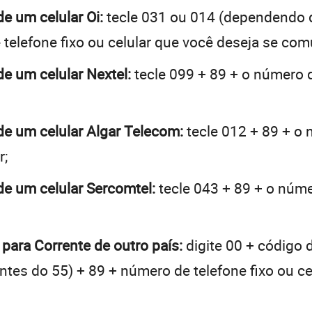
de um celular Oi:
tecle 031 ou 014 (dependendo 
telefone fixo ou celular que você deseja se com
de um celular Nextel:
tecle 099 + 89 + o número d
 de um celular Algar Telecom:
tecle 012 + 89 + o 
r;
 de um celular Sercomtel:
tecle 043 + 89 + o númer
 para Corrente de outro país:
digite 00 + código 
 antes do 55) + 89 + número de telefone fixo ou c