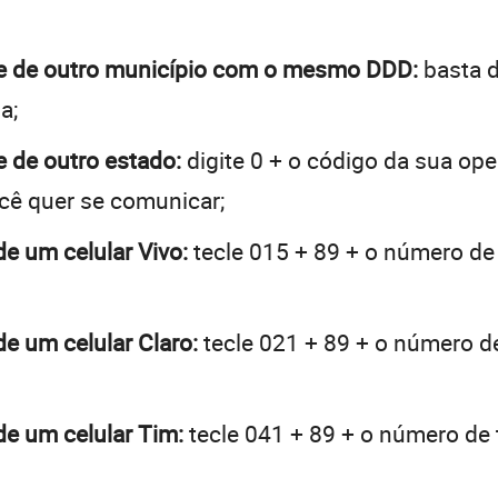
nte de outro município com o mesmo DDD:
basta d
a;
e de outro estado:
digite 0 + o código da sua op
ocê quer se comunicar;
de um celular Vivo:
tecle 015 + 89 + o número de 
de um celular Claro:
tecle 021 + 89 + o número de
 de um celular Tim:
tecle 041 + 89 + o número de t