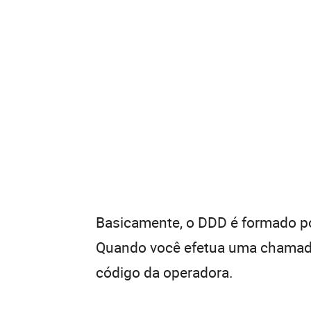
Basicamente, o DDD é formado por
Quando você efetua uma chamada 
código da operadora.