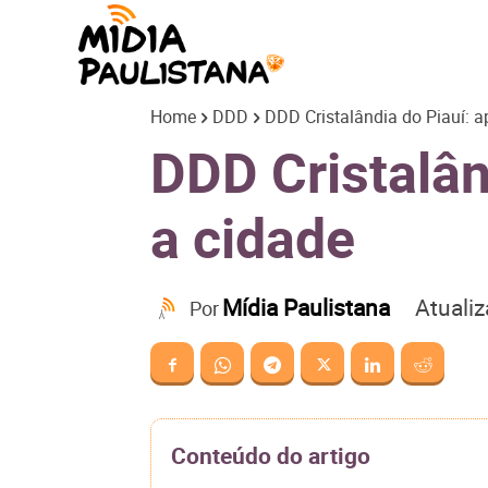
Mídia
Home
DDD
DDD Cristalândia do Piauí: a
Paulistana
DDD Cristalân
a cidade
Atuali
Mídia Paulistana
Por
Conteúdo do artigo