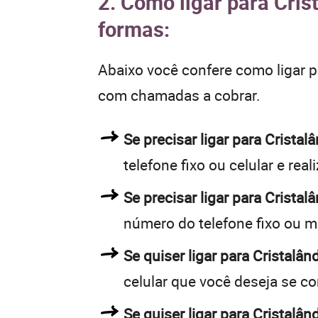
2. Como ligar para Cris
formas:
Abaixo você confere como ligar 
com chamadas a cobrar.
Se precisar ligar para Crist
telefone fixo ou celular e rea
Se precisar ligar para Cristal
número do telefone fixo ou m
Se quiser ligar para Cristalân
celular que você deseja se c
Se quiser ligar para Cristalân