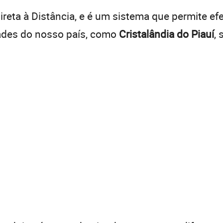
reta à Distância, e é um sistema que permite efe
dades do nosso país, como
Cristalândia do Piauí
,