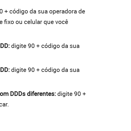
00 + código da sua operadora de
e fixo ou celular que você
DDD:
digite 90 + código da sua
DDD:
digite 90 + código da sua
 com DDDs diferentes:
digite 90 +
car.