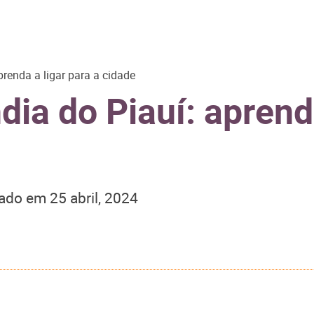
prenda a ligar para a cidade
dia do Piauí: aprenda
zado em
25 abril, 2024