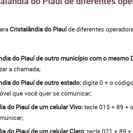
talândia do Piauí de diferentes ope
para
Cristalândia do Piauí
de diferentes operador
alândia do Piauí de outro município com o mesmo 
lizar a chamada;
ândia do Piauí de outro estado:
digite 0 + o códig
óvel que você quer se comunicar;
dia do Piauí de um celular Vivo:
tecle 015 + 89 + 
omunicar;
dia do Piauí de um celular Claro:
tecle 021 + 89 +