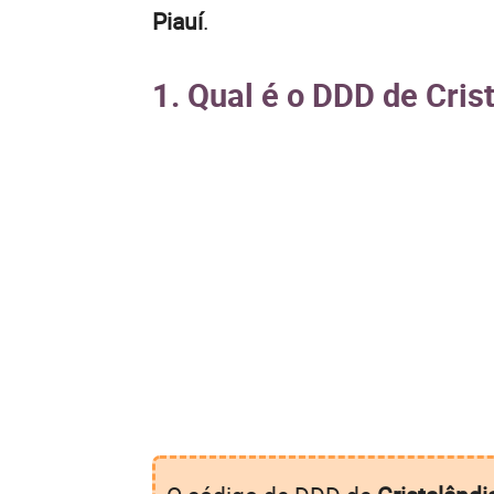
Piauí
.
1. Qual é o DDD de Cris