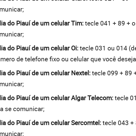
omunicar;
dia do Piauí de um celular Tim:
tecle 041 + 89 + o
omunicar;
dia do Piauí de um celular Oi:
tecle 031 ou 014 (
mero de telefone fixo ou celular que você desej
dia do Piauí de um celular Nextel:
tecle 099 + 89 
omunicar;
dia do Piauí de um celular Algar Telecom:
tecle 0
ja se comunicar;
dia do Piauí de um celular Sercomtel:
tecle 043 + 
omunicar;