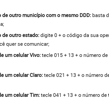
tão de outro município com o mesmo DDD:
basta d
a;
o de outro estado:
digite 0 + o código da sua op
ocê quer se comunicar;
de um celular Vivo:
tecle 015 + 13 + o número de 
de um celular Claro:
tecle 021 + 13 + o número de 
de um celular Tim:
tecle 041 + 13 + o número de t