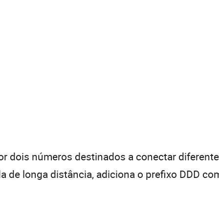
 dois números destinados a conectar diferentes
de longa distância, adiciona o prefixo DDD com