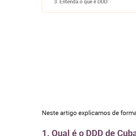
3. Entenda o que é DDD:
Neste artigo explicamos de forma
1. Qual é o DDD de Cub