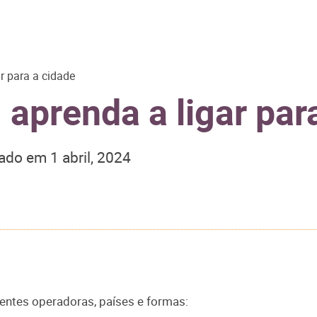
r para a cidade
aprenda a ligar par
zado em
1 abril, 2024
rentes operadoras, países e formas: