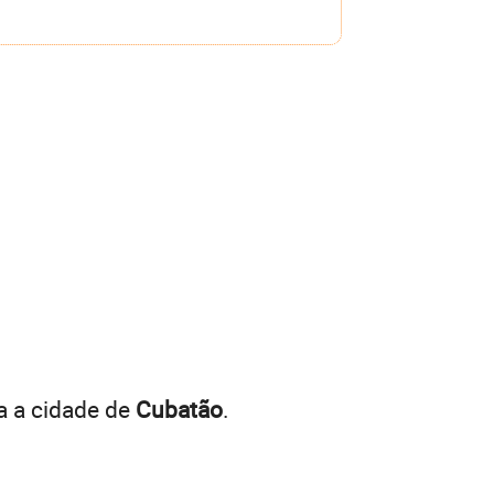
a a cidade de
Cubatão
.