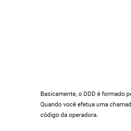
Basicamente, o DDD é formado por
Quando você efetua uma chamada 
código da operadora.