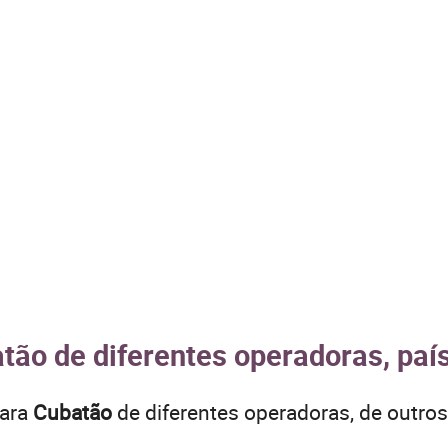
tão de diferentes operadoras, paí
para
Cubatão
de diferentes operadoras, de outr