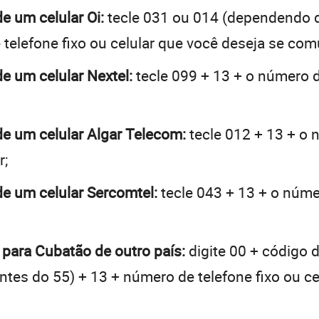
e um celular Oi:
tecle 031 ou 014 (dependendo 
telefone fixo ou celular que você deseja se com
de um celular Nextel:
tecle 099 + 13 + o número de
de um celular Algar Telecom:
tecle 012 + 13 + o n
r;
de um celular Sercomtel:
tecle 043 + 13 + o númer
 para Cubatão de outro país:
digite 00 + código d
 antes do 55) + 13 + número de telefone fixo ou c