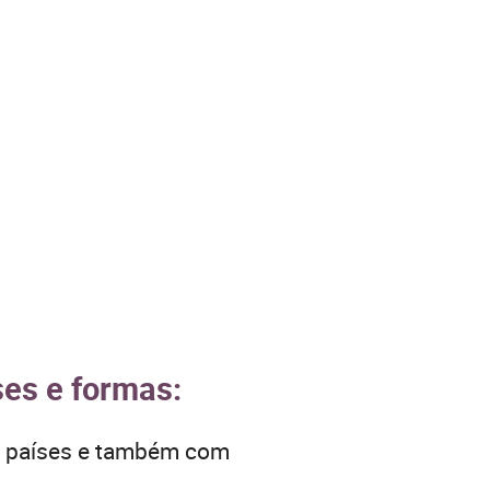
ses e formas:
os países e também com