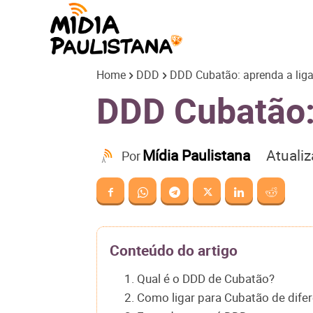
Mídia
Home
DDD
DDD Cubatão: aprenda a liga
Paulistana
DDD Cubatão: 
Atuali
Mídia Paulistana
Por
Conteúdo do artigo
1. Qual é o DDD de Cubatão?
2. Como ligar para Cubatão de dife