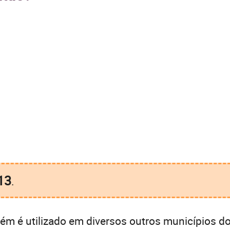
13
.
m é utilizado em diversos outros municípios do