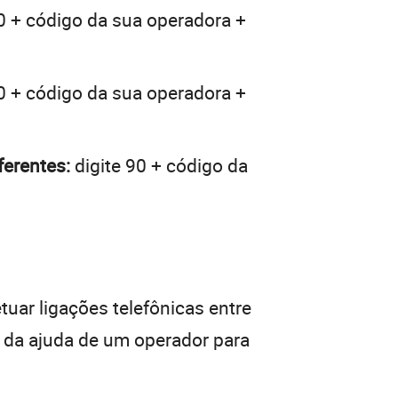
0 + código da sua operadora +
0 + código da sua operadora +
ferentes:
digite 90 + código da
tuar ligações telefônicas entre
r da ajuda de um operador para