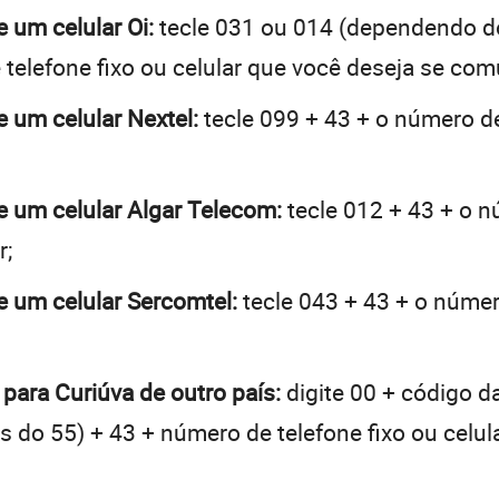
e um celular Oi:
tecle 031 ou 014 (dependendo d
telefone fixo ou celular que você deseja se com
e um celular Nextel:
tecle 099 + 43 + o número de
de um celular Algar Telecom:
tecle 012 + 43 + o nú
r;
de um celular Sercomtel:
tecle 043 + 43 + o número
 para Curiúva de outro país:
digite 00 + código d
tes do 55) + 43 + número de telefone fixo ou celu