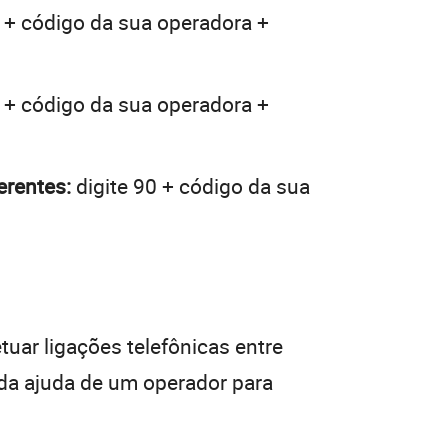
 + código da sua operadora +
 + código da sua operadora +
erentes:
digite 90 + código da sua
tuar ligações telefônicas entre
 da ajuda de um operador para