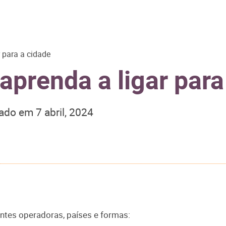
 para a cidade
aprenda a ligar para
zado em
7 abril, 2024
entes operadoras, países e formas: