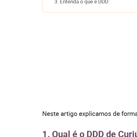
3. Entenda o que é DDD:
Neste artigo explicamos de forma
1. Qual é o DDD de Curi