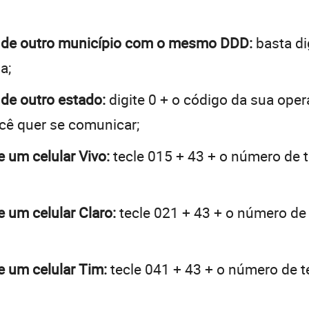
va de outro município com o mesmo DDD:
basta di
a;
 de outro estado:
digite 0 + o código da sua ope
ocê quer se comunicar;
e um celular Vivo:
tecle 015 + 43 + o número de t
e um celular Claro:
tecle 021 + 43 + o número de 
e um celular Tim:
tecle 041 + 43 + o número de te