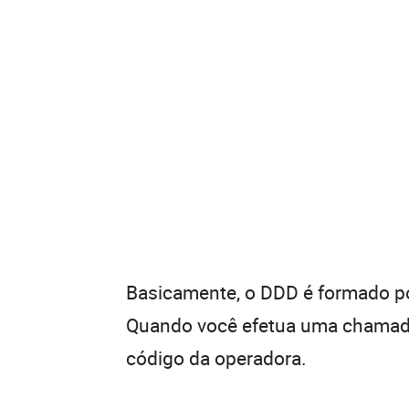
Basicamente, o DDD é formado por
Quando você efetua uma chamada 
código da operadora.