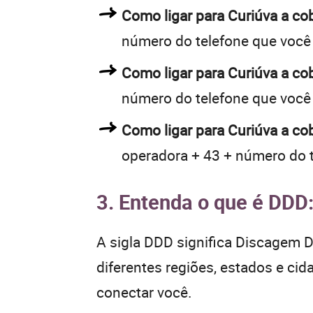
Como ligar para Curiúva a c
número do telefone que você
Como ligar para Curiúva a c
número do telefone que você
Como ligar para Curiúva a co
operadora + 43 + número do 
3. Entenda o que é DDD
A sigla DDD significa Discagem Di
diferentes regiões, estados e ci
conectar você.