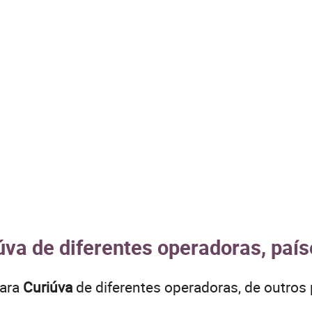
úva de diferentes operadoras, país
para
Curiúva
de diferentes operadoras, de outr