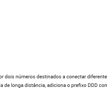
 dois números destinados a conectar diferentes
de longa distância, adiciona o prefixo DDD com