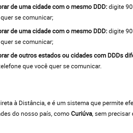
obrar de uma cidade com o mesmo DDD:
digite 90
 quer se comunicar;
obrar de uma cidade com o mesmo DDD:
digite 90
 quer se comunicar;
brar de outros estados ou cidades com DDDs dif
telefone que você quer se comunicar.
:
reta à Distância, e é um sistema que permite efe
dades do nosso país, como
Curiúva
, sem precisar