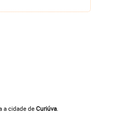
a a cidade de
Curiúva
.