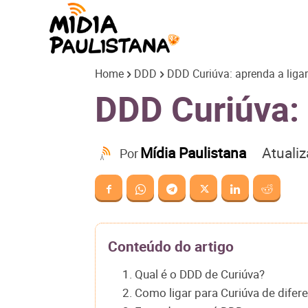
Mídia
Home
DDD
DDD Curiúva: aprenda a ligar
Paulistana
DDD Curiúva: 
Atuali
Mídia Paulistana
Por
Conteúdo do artigo
1. Qual é o DDD de Curiúva?
2. Como ligar para Curiúva de difer