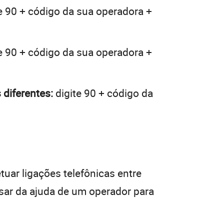
e 90 + código da sua operadora +
e 90 + código da sua operadora +
diferentes:
digite 90 + código da
tuar ligações telefônicas entre
isar da ajuda de um operador para