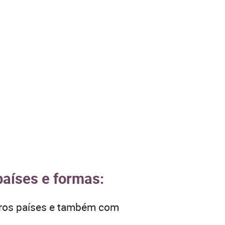
países e formas:
tros países e também com