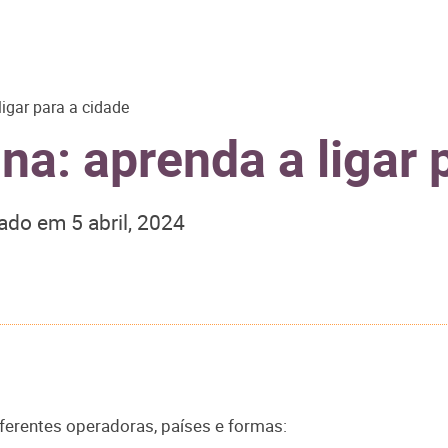
igar para a cidade
a: aprenda a ligar 
zado em
5 abril, 2024
iferentes operadoras, países e formas: