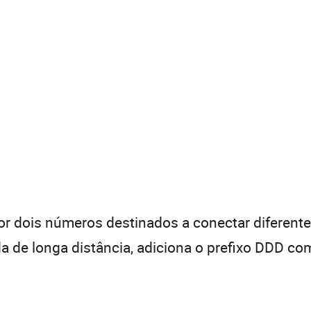
 dois números destinados a conectar diferentes
de longa distância, adiciona o prefixo DDD com