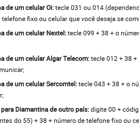
a de um celular Oi:
tecle 031 ou 014 (dependend
telefone fixo ou celular que você deseja se com
na de um celular Nextel:
tecle 099 + 38 + o número
na de um celular Algar Telecom:
tecle 012 + 38 +
omunicar;
na de um celular Sercomtel:
tecle 043 + 38 + o nú
r;
 para Diamantina de outro país:
digite 00 + códig
 antes do 55) + 38 + número de telefone fixo ou c