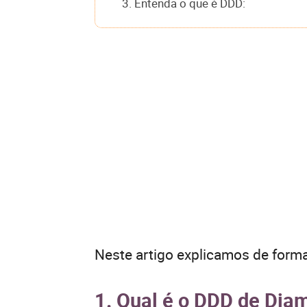
3. Entenda o que é DDD:
Neste artigo explicamos de forma
1. Qual é o DDD de Dia