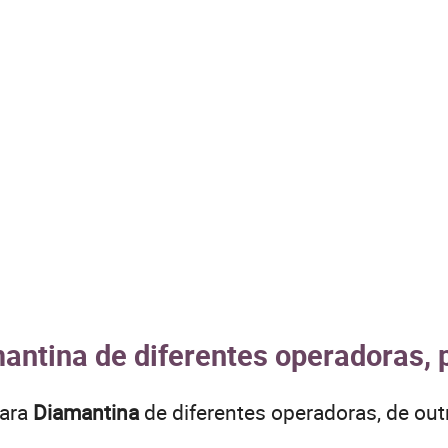
antina de diferentes operadoras, 
para
Diamantina
de diferentes operadoras, de ou