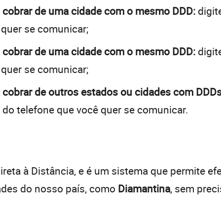
 a cobrar de uma cidade com o mesmo DDD:
digit
 quer se comunicar;
 a cobrar de uma cidade com o mesmo DDD:
digit
 quer se comunicar;
 cobrar de outros estados ou cidades com DDDs 
 do telefone que você quer se comunicar.
:
reta à Distância, e é um sistema que permite efe
dades do nosso país, como
Diamantina
, sem prec