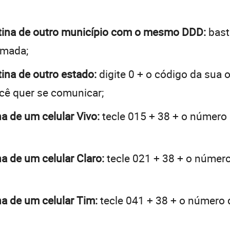
ntina de outro município com o mesmo DDD:
bast
hamada;
tina de outro estado:
digite 0 + o código da sua
ocê quer se comunicar;
na de um celular Vivo:
tecle 015 + 38 + o número d
na de um celular Claro:
tecle 021 + 38 + o número 
na de um celular Tim:
tecle 041 + 38 + o número d