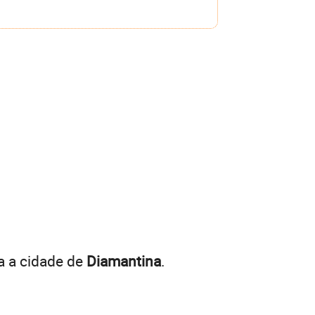
a a cidade de
Diamantina
.