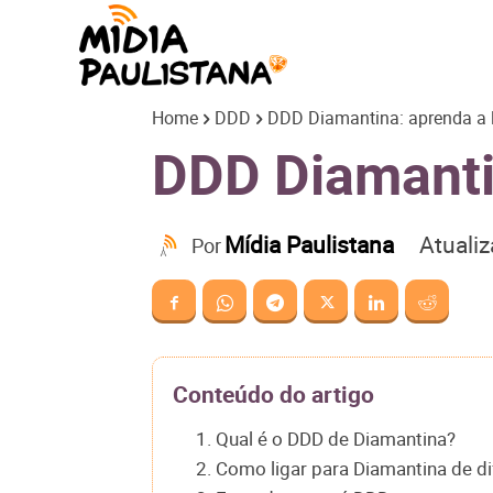
Mídia
Home
DDD
DDD Diamantina: aprenda a l
Paulistana
DDD Diamantin
Atuali
Mídia Paulistana
Por
Conteúdo do artigo
1. Qual é o DDD de Diamantina?
2. Como ligar para Diamantina de d