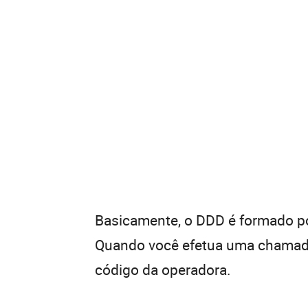
Basicamente, o DDD é formado por
Quando você efetua uma chamada 
código da operadora.