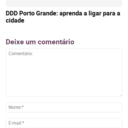
DDD Porto Grande: aprenda a ligar para a
cidade
Deixe um comentário
Comentário:
No
E-
mai