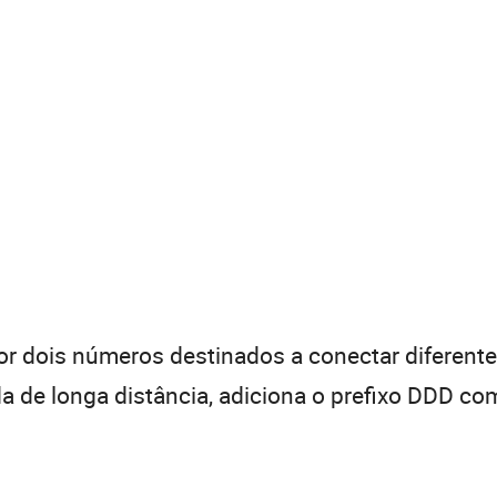
 dois números destinados a conectar diferentes
de longa distância, adiciona o prefixo DDD com