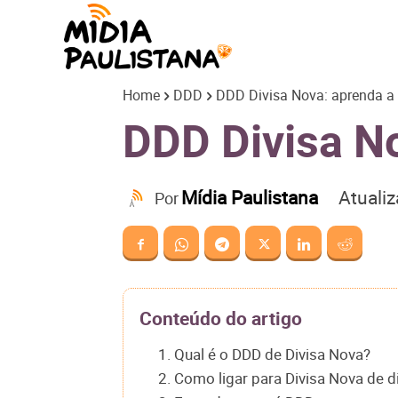
Mídia
Home
DDD
DDD Divisa Nova: aprenda a l
Paulistana
DDD Divisa No
Atuali
Mídia Paulistana
Por
Conteúdo do artigo
1. Qual é o DDD de Divisa Nova?
2. Como ligar para Divisa Nova de d