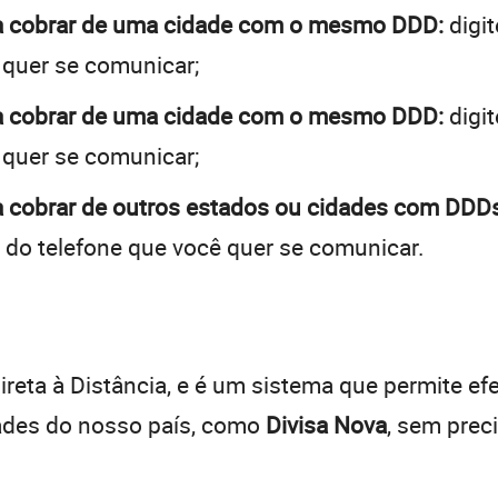
 a cobrar de uma cidade com o mesmo DDD:
digit
 quer se comunicar;
 a cobrar de uma cidade com o mesmo DDD:
digit
 quer se comunicar;
a cobrar de outros estados ou cidades com DDDs
 do telefone que você quer se comunicar.
:
reta à Distância, e é um sistema que permite efe
dades do nosso país, como
Divisa Nova
, sem prec