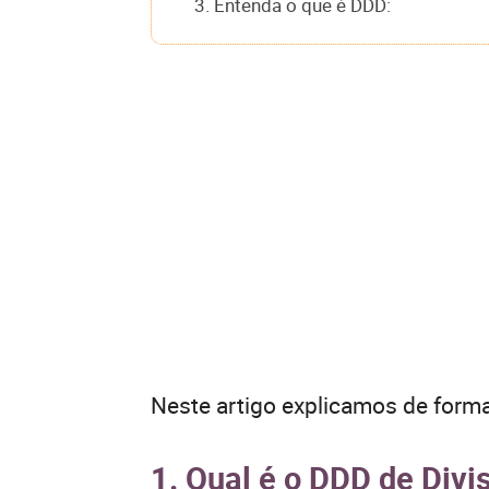
3. Entenda o que é DDD:
Neste artigo explicamos de forma
1. Qual é o DDD de Divi