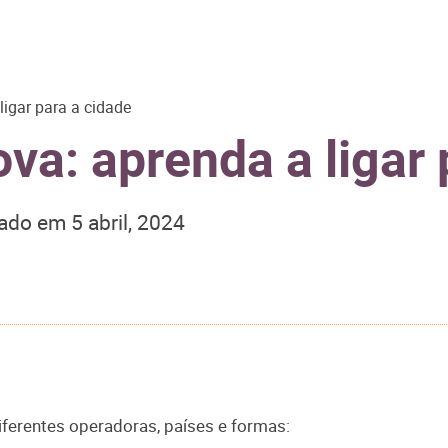
igar para a cidade
va: aprenda a ligar 
zado em
5 abril, 2024
iferentes operadoras, países e formas: