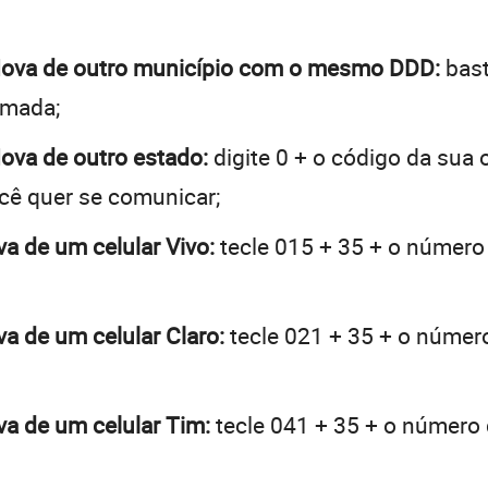
a Nova de outro município com o mesmo DDD:
bast
hamada;
Nova de outro estado:
digite 0 + o código da sua
ocê quer se comunicar;
va de um celular Vivo:
tecle 015 + 35 + o número 
va de um celular Claro:
tecle 021 + 35 + o número
ova de um celular Tim:
tecle 041 + 35 + o número d