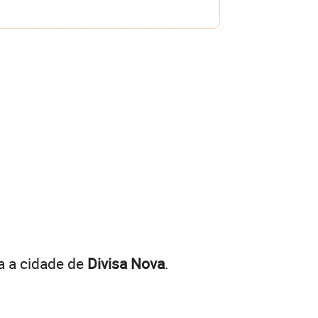
a a cidade de
Divisa Nova
.