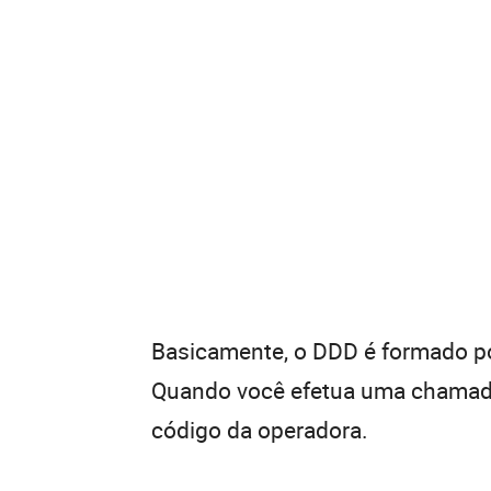
Basicamente, o DDD é formado por
Quando você efetua uma chamada 
código da operadora.