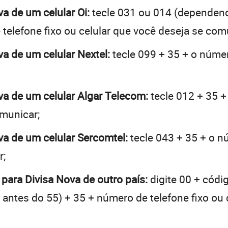
va de um celular Oi:
tecle 031 ou 014 (dependen
telefone fixo ou celular que você deseja se com
va de um celular Nextel:
tecle 099 + 35 + o númer
ova de um celular Algar Telecom:
tecle 012 + 35 +
omunicar;
ova de um celular Sercomtel:
tecle 043 + 35 + o nú
r;
 para Divisa Nova de outro país:
digite 00 + códi
 + antes do 55) + 35 + número de telefone fixo ou