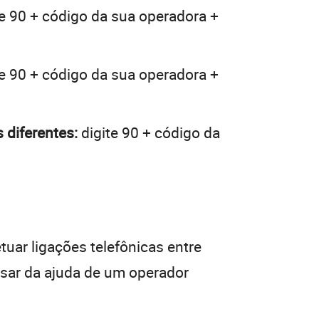
e 90 + código da sua operadora +
e 90 + código da sua operadora +
 diferentes:
digite 90 + código da
tuar ligações telefônicas entre
isar da ajuda de um operador