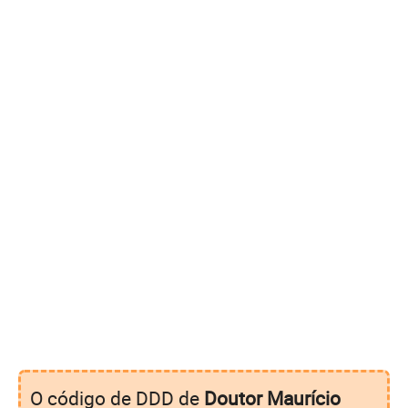
O código de DDD de
Doutor Maurício