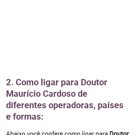
2. Como ligar para Doutor
Maurício Cardoso de
diferentes operadoras, países
e formas:
Abaixo você confere como ligar para
Doutor