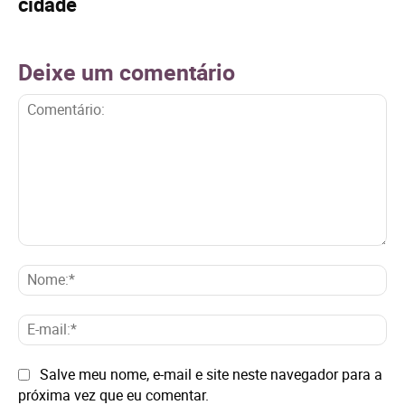
cidade
Deixe um comentário
Comentário:
No
E-
mai
Site:
Salve meu nome, e-mail e site neste navegador para a
próxima vez que eu comentar.