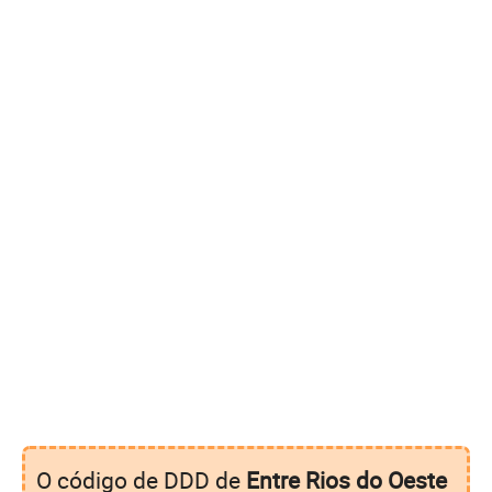
O código de DDD de
Entre Rios do Oeste