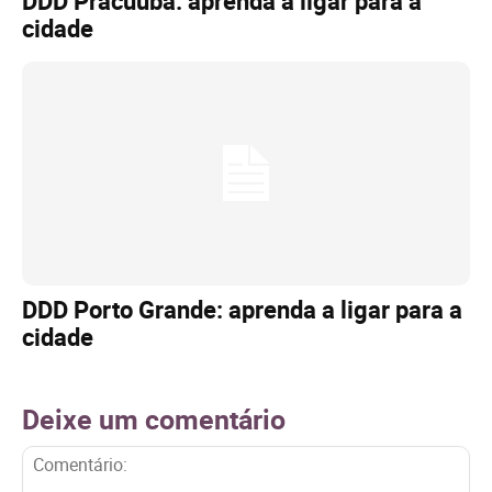
DDD Pracuúba: aprenda a ligar para a
cidade
DDD Porto Grande: aprenda a ligar para a
cidade
Deixe um comentário