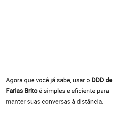
Agora que você já sabe, usar o
DDD de
Farias Brito
é simples e eficiente para
manter suas conversas à distância.