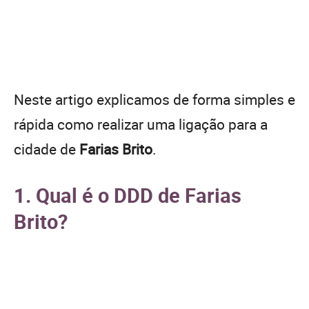
Neste artigo explicamos de forma simples e
rápida como realizar uma ligação para a
cidade de
Farias Brito
.
1. Qual é o DDD de Farias
Brito?