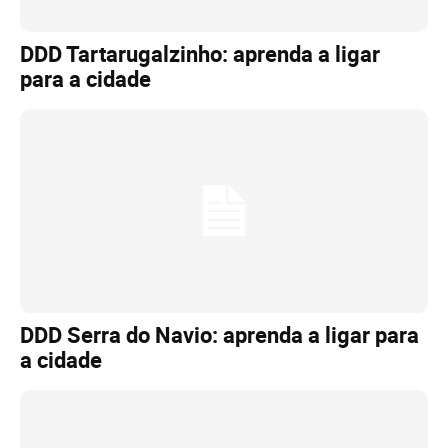
DDD Tartarugalzinho: aprenda a ligar
para a cidade
DDD Serra do Navio: aprenda a ligar para
a cidade