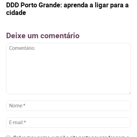
DDD Porto Grande: aprenda a ligar para a
cidade
Deixe um comentário
Comentário:
No
E-
mai