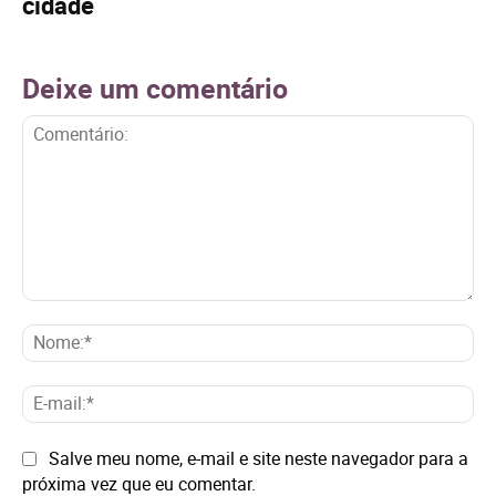
cidade
Deixe um comentário
Comentário:
No
E-
mai
Site:
Salve meu nome, e-mail e site neste navegador para a
próxima vez que eu comentar.