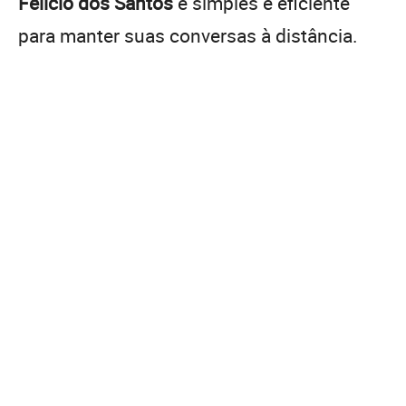
Felício dos Santos
é simples e eficiente
para manter suas conversas à distância.