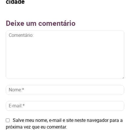
cidade
Deixe um comentário
Comentário:
No
E-
mai
Site:
Salve meu nome, e-mail e site neste navegador para a
próxima vez que eu comentar.