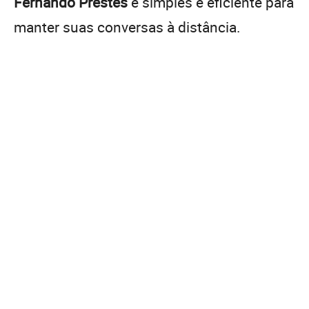
Fernando Prestes
é simples e eficiente para
manter suas conversas à distância.