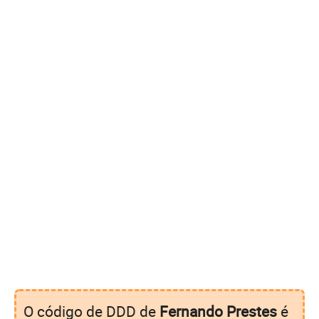
O código de DDD de
Fernando Prestes
é