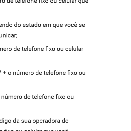
o de telefone fixo ou celular que
endo do estado em que você se
unicar;
ero de telefone fixo ou celular
7 + o número de telefone fixo ou
 número de telefone fixo ou
ódigo da sua operadora de