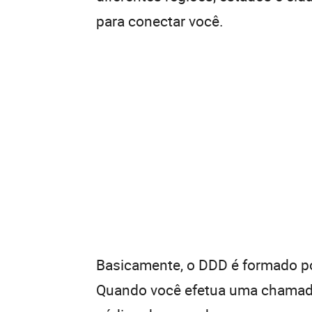
para conectar você.
Basicamente, o DDD é formado por
Quando você efetua uma chamada 