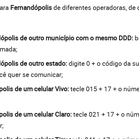
para
Fernandópolis
de diferentes operadoras, de
ndópolis de outro município com o mesmo DDD:
b
hamada;
dópolis de outro estado:
digite 0 + o código da s
ocê quer se comunicar;
polis de um celular Vivo:
tecle 015 + 17 + o númer
polis de um celular Claro:
tecle 021 + 17 + o núme
r;