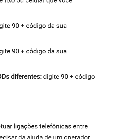
e fixo ou celular que você
gite 90 + código da sua
gite 90 + código da sua
Ds diferentes:
digite 90 + código
tuar ligações telefônicas entre
recisar da ajuda de um operador