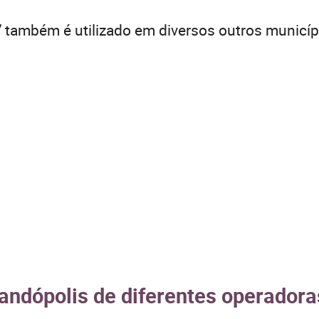
7
também é utilizado em diversos outros municíp
andópolis de diferentes operadora