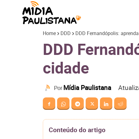
Mídia
Home
DDD
DDD Fernandópolis: aprenda 
Paulistana
DDD Fernandóp
cidade
Atuali
Mídia Paulistana
Por
Conteúdo do artigo