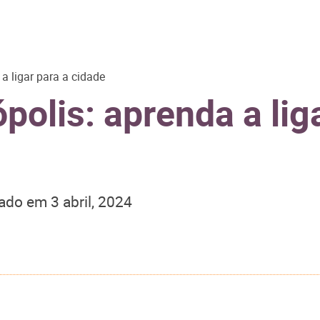
a ligar para a cidade
olis: aprenda a liga
zado em
3 abril, 2024