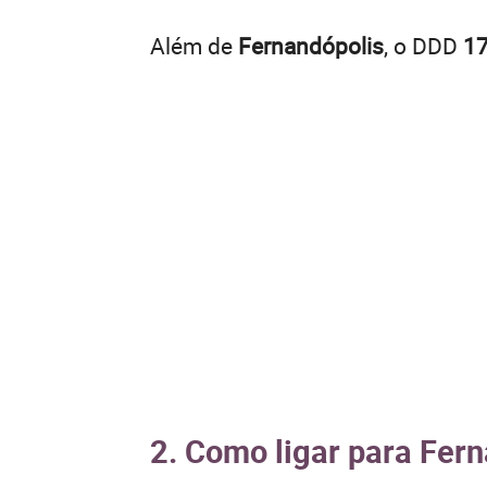
Além de
Fernandópolis
, o DDD
1
2. Como ligar para Fern