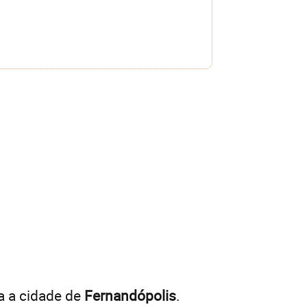
a a cidade de
Fernandópolis
.