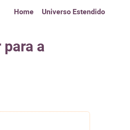
Home
Universo Estendido
 para a