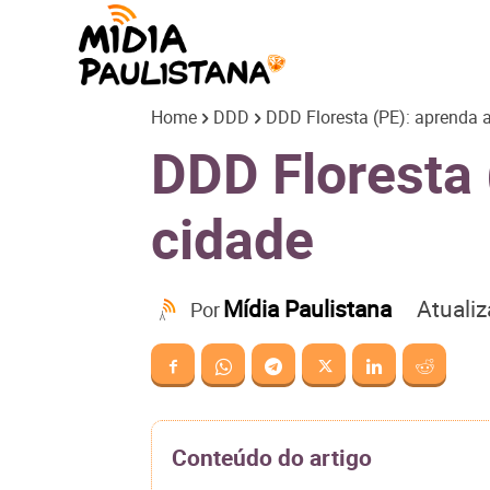
Mídia
Home
DDD
DDD Floresta (PE): aprenda a
Paulistana
DDD Floresta 
cidade
Atuali
Mídia Paulistana
Por
Conteúdo do artigo