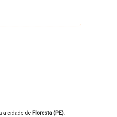
a a cidade de
Floresta (PE)
.