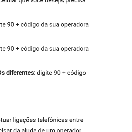
 celular que você deseja/precisa
ite 90 + código da sua operadora
ite 90 + código da sua operadora
s diferentes:
digite 90 + código
tuar ligações telefônicas entre
cisar da ajuda de um operador