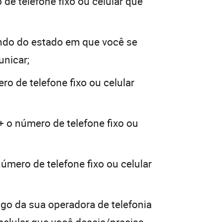
de telefone fixo ou celular que
ndo do estado em que você se
unicar;
ro de telefone fixo ou celular
+ o número de telefone fixo ou
úmero de telefone fixo ou celular
igo da sua operadora de telefonia