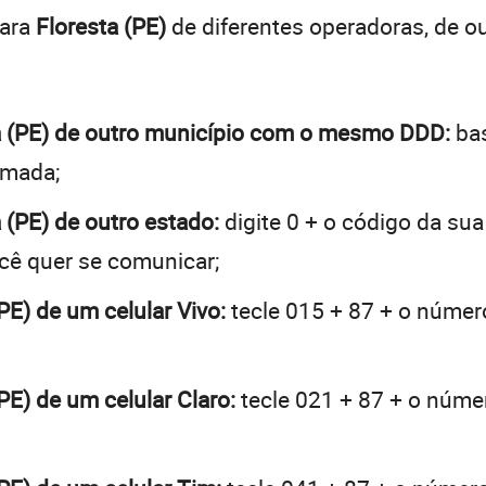
para
Floresta (PE)
de diferentes operadoras, de 
sta (PE) de outro município com o mesmo DDD:
bas
hamada;
a (PE) de outro estado:
digite 0 + o código da su
ocê quer se comunicar;
(PE) de um celular Vivo:
tecle 015 + 87 + o número
(PE) de um celular Claro:
tecle 021 + 87 + o númer