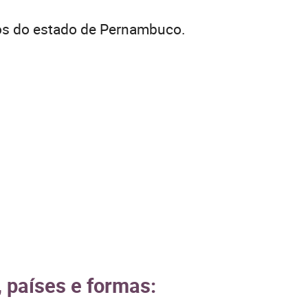
os do estado de Pernambuco.
, países e formas: