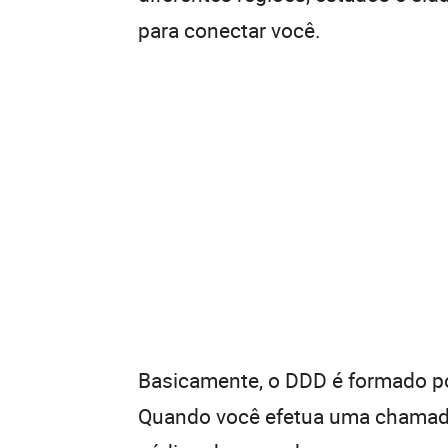
para conectar você.
Basicamente, o DDD é formado por
Quando você efetua uma chamada 