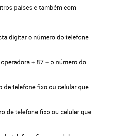
outros países e também com
ta digitar o número do telefone
a operadora + 87 + o número do
 de telefone fixo ou celular que
o de telefone fixo ou celular que