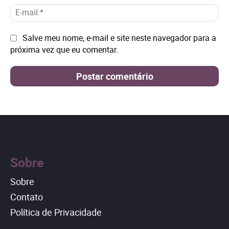
E-
mai
Site:
Salve meu nome, e-mail e site neste navegador para a
próxima vez que eu comentar.
Sobre
Sobre
Contato
Política de Privacidade