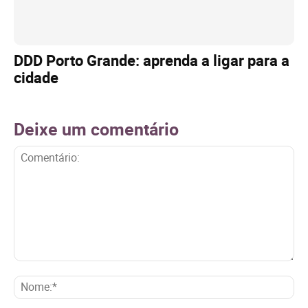
DDD Porto Grande: aprenda a ligar para a
cidade
Deixe um comentário
Comentário:
No