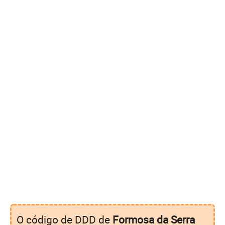
O código de DDD de
Formosa da Serra