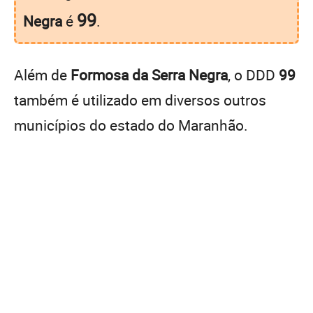
99
Negra
é
.
Além de
Formosa da Serra Negra
, o DDD
99
também é utilizado em diversos outros
municípios do estado do Maranhão.