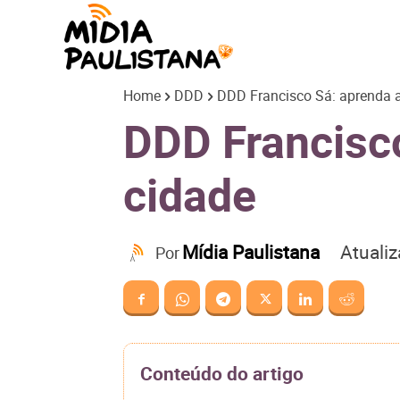
Mídia
Home
DDD
DDD Francisco Sá: aprenda a 
Paulistana
DDD Francisco
cidade
Atuali
Mídia Paulistana
Por
Conteúdo do artigo