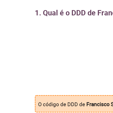
1. Qual é o DDD de Fran
O código de DDD de
Francisco 