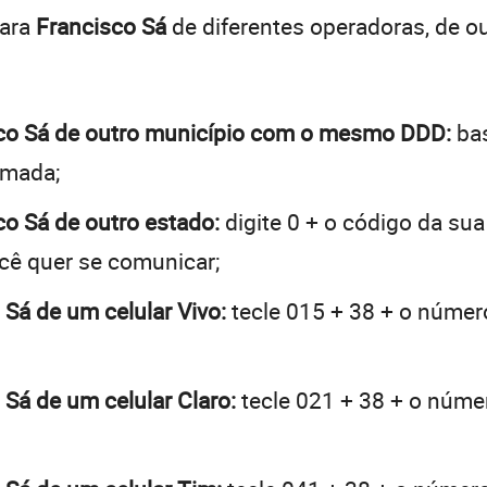
para
Francisco Sá
de diferentes operadoras, de 
isco Sá de outro município com o mesmo DDD:
bas
hamada;
sco Sá de outro estado:
digite 0 + o código da su
ocê quer se comunicar;
 Sá de um celular Vivo:
tecle 015 + 38 + o número
 Sá de um celular Claro:
tecle 021 + 38 + o númer