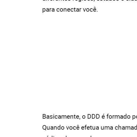
para conectar você.
Basicamente, o DDD é formado por
Quando você efetua uma chamada 