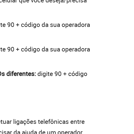
 celular que você deseja/precisa
ite 90 + código da sua operadora
ite 90 + código da sua operadora
s diferentes:
digite 90 + código
tuar ligações telefônicas entre
cisar da ajuda de um operador