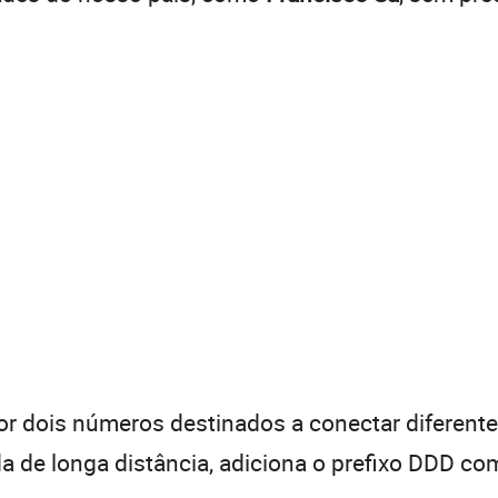
 dois números destinados a conectar diferentes
de longa distância, adiciona o prefixo DDD com