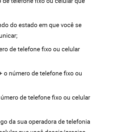
de telefone fixo ou celular que
ndo do estado em que você se
unicar;
ro de telefone fixo ou celular
+ o número de telefone fixo ou
úmero de telefone fixo ou celular
igo da sua operadora de telefonia