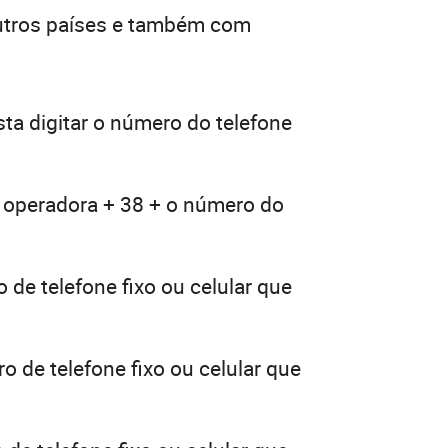
outros países e também com
ta digitar o número do telefone
a operadora + 38 + o número do
 de telefone fixo ou celular que
o de telefone fixo ou celular que