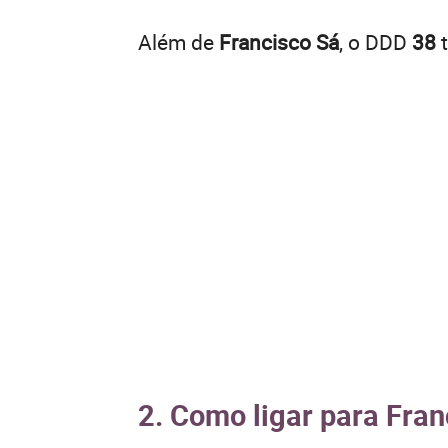
Além de
Francisco Sá
, o DDD
38
t
2. Como ligar para Fran