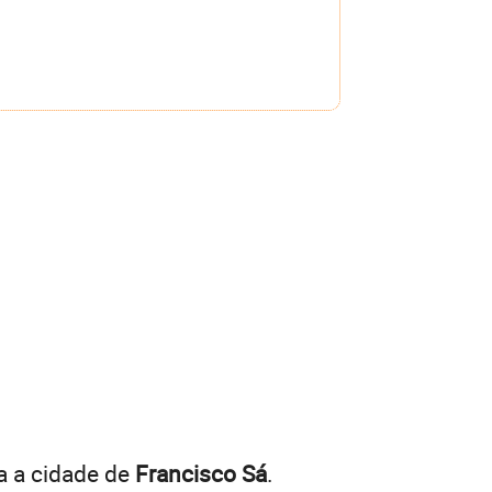
a a cidade de
Francisco Sá
.