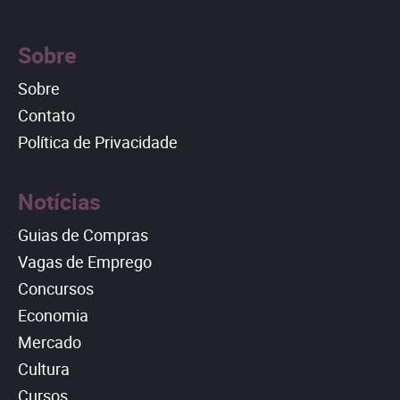
Sobre
Sobre
Contato
Política de Privacidade
Notícias
Guias de Compras
Vagas de Emprego
Concursos
Economia
Mercado
Cultura
Cursos