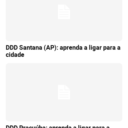
DDD Santana (AP): aprenda a ligar para a
cidade
DDD Pracuúba: aprenda a ligar para a