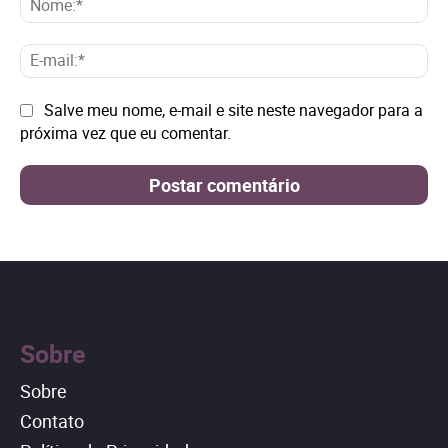
E-
mai
Site:
Salve meu nome, e-mail e site neste navegador para a
próxima vez que eu comentar.
Sobre
Sobre
Contato