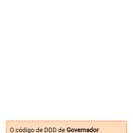
O código de DDD de
Governador