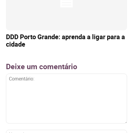
DDD Porto Grande: aprenda a ligar para a
cidade
Deixe um comentário
Comentário:
No