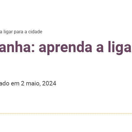
 ligar para a cidade
nha: aprenda a liga
zado em
2 maio, 2024