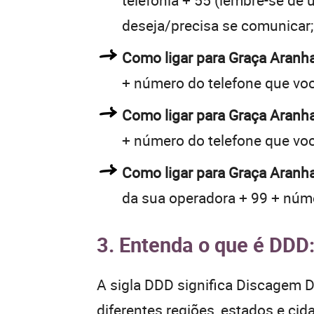
telefonia + 55 (lembre-se de u
deseja/precisa se comunicar;
Como ligar para Graça Aranh
+ número do telefone que vo
Como ligar para Graça Aranh
+ número do telefone que vo
Como ligar para Graça Aranha
da sua operadora + 99 + núme
3. Entenda o que é DDD
A sigla DDD significa Discagem Di
diferentes regiões, estados e ci