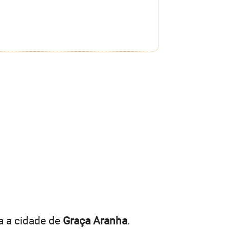
a a cidade de
Graça Aranha
.