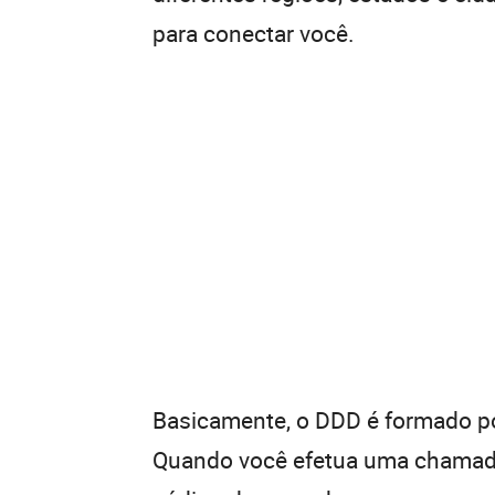
para conectar você.
Basicamente, o DDD é formado por
Quando você efetua uma chamada 