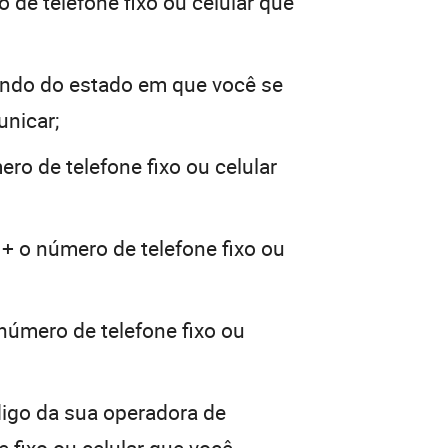
 de telefone fixo ou celular que
ndo do estado em que você se
unicar;
ro de telefone fixo ou celular
 + o número de telefone fixo ou
número de telefone fixo ou
digo da sua operadora de