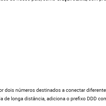
 dois números destinados a conectar diferentes
de longa distância, adiciona o prefixo DDD com