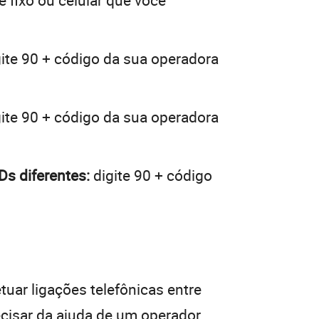
e fixo ou celular que você
ite 90 + código da sua operadora
ite 90 + código da sua operadora
s diferentes:
digite 90 + código
tuar ligações telefônicas entre
ecisar da ajuda de um operador