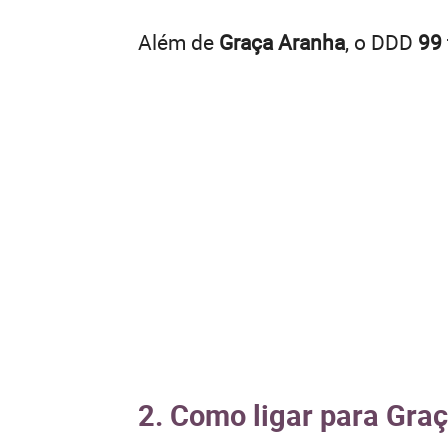
Além de
Graça Aranha
, o DDD
99
2. Como ligar para Graç