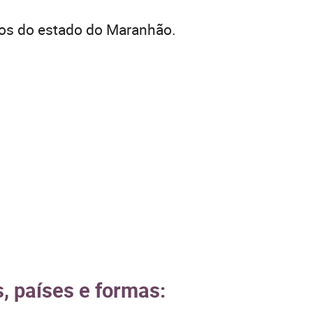
ios do estado do Maranhão.
, países e formas: