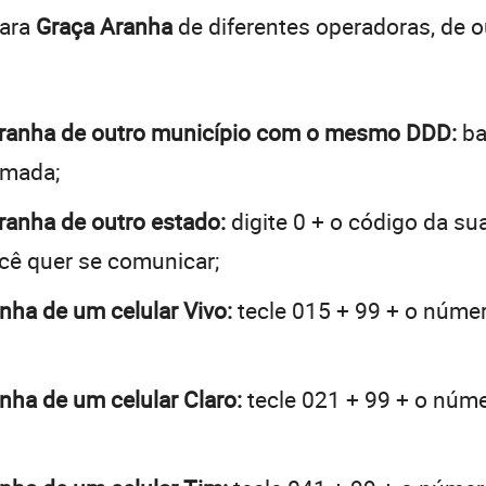
para
Graça Aranha
de diferentes operadoras, de 
a Aranha de outro município com o mesmo DDD:
ba
hamada;
Aranha de outro estado:
digite 0 + o código da s
ocê quer se comunicar;
anha de um celular Vivo:
tecle 015 + 99 + o número
anha de um celular Claro:
tecle 021 + 99 + o númer