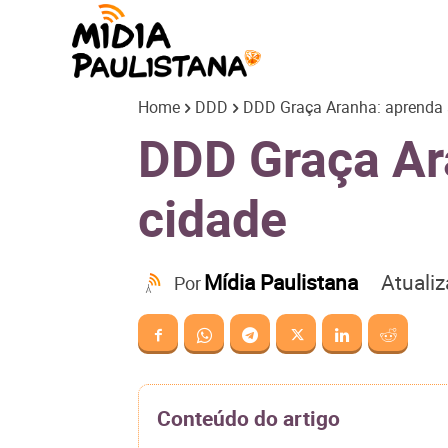
Mídia
Home
DDD
DDD Graça Aranha: aprenda a
Paulistana
DDD Graça Ara
cidade
Atuali
Mídia Paulistana
Por
Conteúdo do artigo