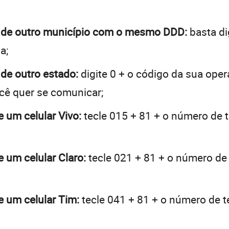
tá de outro município com o mesmo DDD:
basta di
a;
 de outro estado:
digite 0 + o código da sua ope
ocê quer se comunicar;
e um celular Vivo:
tecle 015 + 81 + o número de t
e um celular Claro:
tecle 021 + 81 + o número de 
e um celular Tim:
tecle 041 + 81 + o número de te