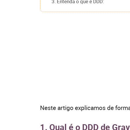
3. Entenda o que é DDD:
Neste artigo explicamos de forma
1. Qual é o DDD de Gra