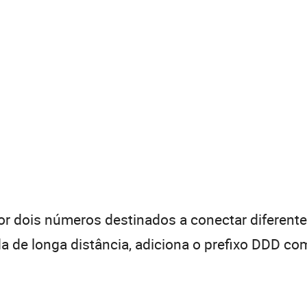
 dois números destinados a conectar diferentes
de longa distância, adiciona o prefixo DDD com