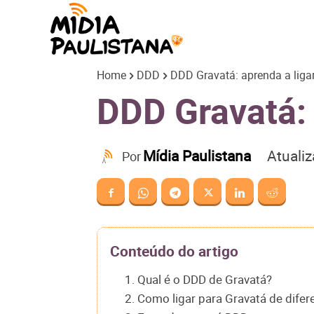
Mídia
Home
DDD
DDD Gravatá: aprenda a ligar
Paulistana
DDD Gravatá: 
Atuali
Mídia Paulistana
Por
Conteúdo do artigo
1. Qual é o DDD de Gravatá?
2. Como ligar para Gravatá de difer