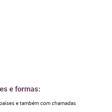
ses e formas:
os países e também com chamadas