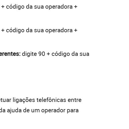
 + código da sua operadora +
 + código da sua operadora +
erentes:
digite 90 + código da sua
tuar ligações telefônicas entre
 da ajuda de um operador para