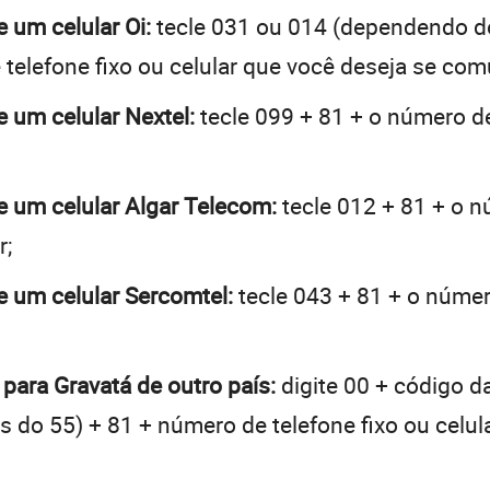
e um celular Oi:
tecle 031 ou 014 (dependendo d
telefone fixo ou celular que você deseja se com
e um celular Nextel:
tecle 099 + 81 + o número de
de um celular Algar Telecom:
tecle 012 + 81 + o nú
r;
de um celular Sercomtel:
tecle 043 + 81 + o número
 para Gravatá de outro país:
digite 00 + código d
tes do 55) + 81 + número de telefone fixo ou celu