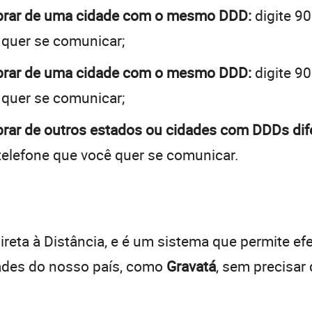
obrar de uma cidade com o mesmo DDD:
digite 90
 quer se comunicar;
obrar de uma cidade com o mesmo DDD:
digite 90
 quer se comunicar;
brar de outros estados ou cidades com DDDs dif
telefone que você quer se comunicar.
:
reta à Distância, e é um sistema que permite efe
dades do nosso país, como
Gravatá
, sem precisar