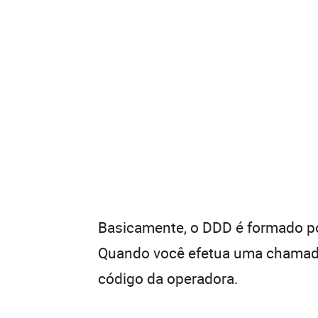
Basicamente, o DDD é formado por
Quando você efetua uma chamada 
código da operadora.