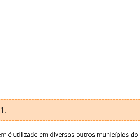
1
.
 é utilizado em diversos outros municípios d