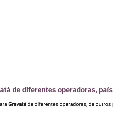
atá de diferentes operadoras, paí
para
Gravatá
de diferentes operadoras, de outr