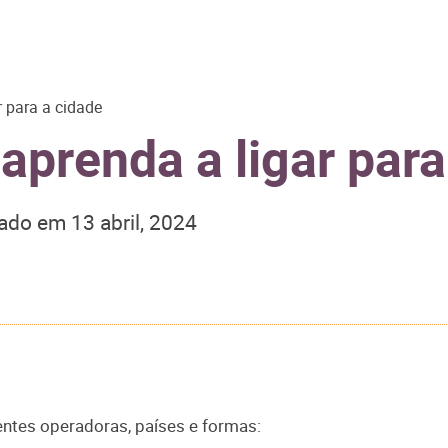
 para a cidade
aprenda a ligar para
zado em
13 abril, 2024
entes operadoras, países e formas: