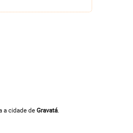
a a cidade de
Gravatá
.