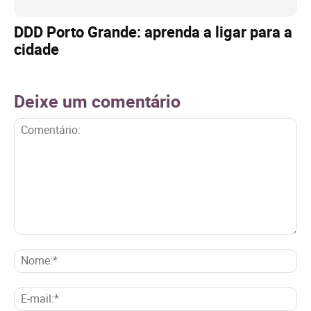
DDD Porto Grande: aprenda a ligar para a
cidade
Deixe um comentário
Comentário:
No
E-
mai