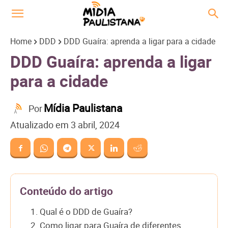
Home
DDD
DDD Guaíra: aprenda a ligar para a cidade
DDD Guaíra: aprenda a ligar
para a cidade
Mídia Paulistana
Por
Atualizado em
3 abril, 2024
Conteúdo do artigo
1. Qual é o DDD de Guaíra?
2. Como ligar para Guaíra de diferentes