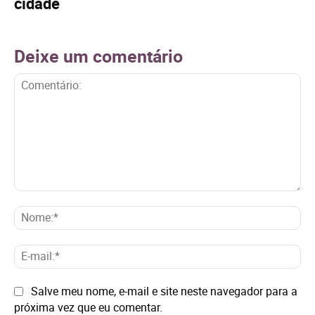
cidade
Deixe um comentário
Comentário:
No
E-
mai
Site:
Salve meu nome, e-mail e site neste navegador para a
próxima vez que eu comentar.