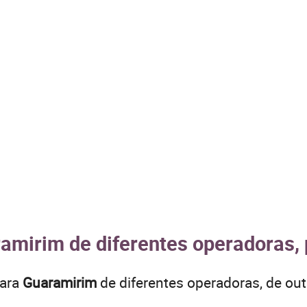
ramirim de diferentes operadoras, 
para
Guaramirim
de diferentes operadoras, de o