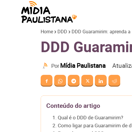
Mídia
Home
DDD
DDD Guaramirim: aprenda a l
Paulistana
DDD Guaramiri
Atuali
Mídia Paulistana
Por
Conteúdo do artigo
1. Qual é o DDD de Guaramirim?
2. Como ligar para Guaramirim de d