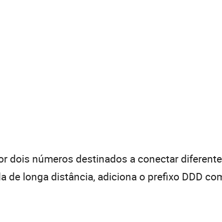
 dois números destinados a conectar diferentes
de longa distância, adiciona o prefixo DDD com