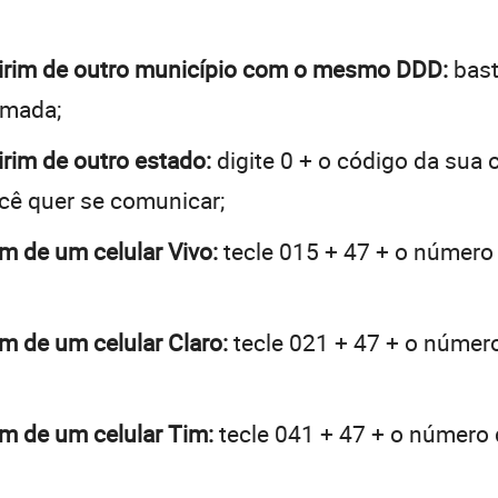
amirim de outro município com o mesmo DDD:
bast
hamada;
irim de outro estado:
digite 0 + o código da sua
ocê quer se comunicar;
im de um celular Vivo:
tecle 015 + 47 + o número d
im de um celular Claro:
tecle 021 + 47 + o número 
im de um celular Tim:
tecle 041 + 47 + o número d