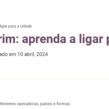
igar para a cidade
m: aprenda a ligar 
zado em
10 abril, 2024
iferentes operadoras, países e formas: