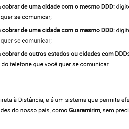
 a cobrar de uma cidade com o mesmo DDD:
digit
 quer se comunicar;
 a cobrar de uma cidade com o mesmo DDD:
digit
 quer se comunicar;
 cobrar de outros estados ou cidades com DDDs
 do telefone que você quer se comunicar.
:
reta à Distância, e é um sistema que permite efe
dades do nosso país, como
Guaramirim
, sem prec