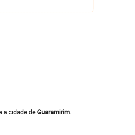
a a cidade de
Guaramirim
.