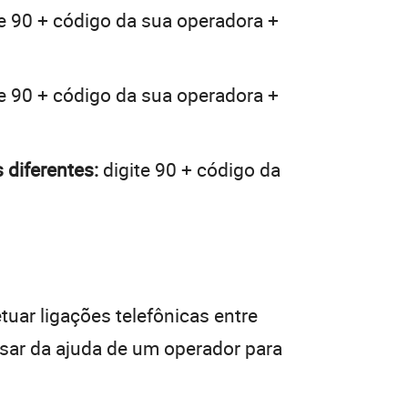
e 90 + código da sua operadora +
e 90 + código da sua operadora +
 diferentes:
digite 90 + código da
tuar ligações telefônicas entre
isar da ajuda de um operador para