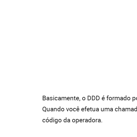
Basicamente, o DDD é formado por
Quando você efetua uma chamada 
código da operadora.