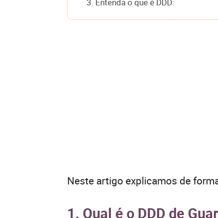
3. Entenda o que é DDD:
Neste artigo explicamos de forma
1. Qual é o DDD de Gua