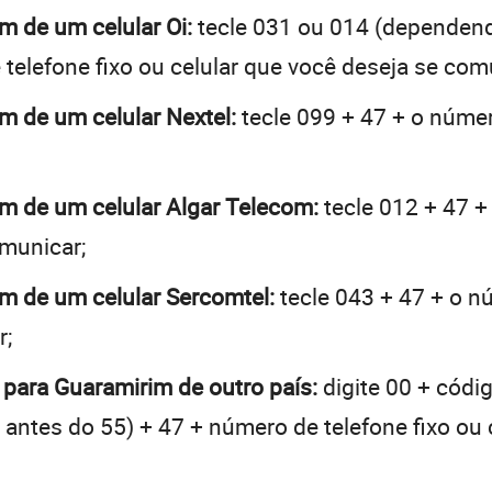
im de um celular Oi:
tecle 031 ou 014 (dependen
telefone fixo ou celular que você deseja se com
im de um celular Nextel:
tecle 099 + 47 + o númer
im de um celular Algar Telecom:
tecle 012 + 47 +
omunicar;
im de um celular Sercomtel:
tecle 043 + 47 + o nú
r;
 para Guaramirim de outro país:
digite 00 + códi
 + antes do 55) + 47 + número de telefone fixo ou