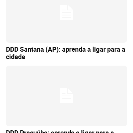
DDD Santana (AP): aprenda a ligar para a
cidade
DDD Pracuúba: aprenda a ligar para a