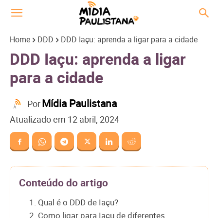
Home
DDD
DDD Iaçu: aprenda a ligar para a cidade
DDD Iaçu: aprenda a ligar
para a cidade
Mídia Paulistana
Por
Atualizado em
12 abril, 2024
Conteúdo do artigo
1. Qual é o DDD de Iaçu?
2. Como ligar para Iaçu de diferentes