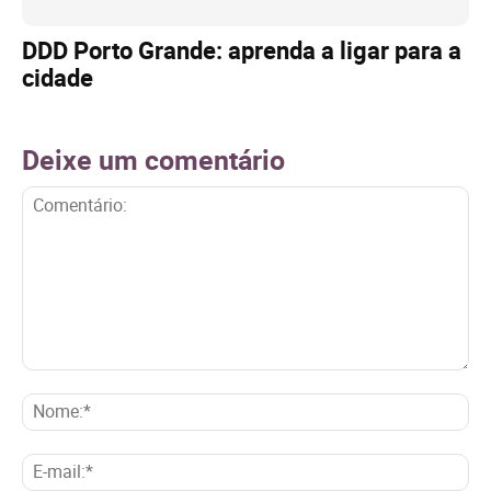
DDD Porto Grande: aprenda a ligar para a
cidade
Deixe um comentário
Comentário:
No
E-
mai