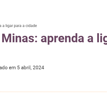
 a ligar para a cidade
 Minas: aprenda a li
zado em
5 abril, 2024