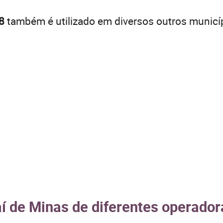
8
também é utilizado em diversos outros municí
aí de Minas de diferentes operador