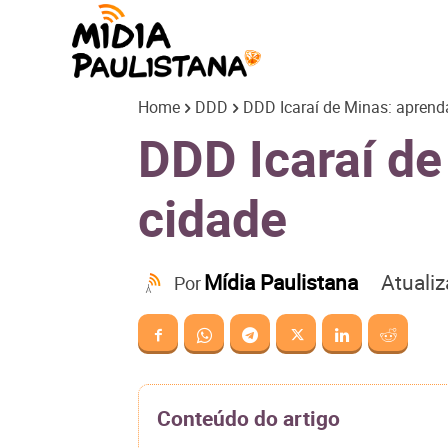
Mídia
Home
DDD
DDD Icaraí de Minas: aprenda
Paulistana
DDD Icaraí de
cidade
Atuali
Mídia Paulistana
Por
Conteúdo do artigo