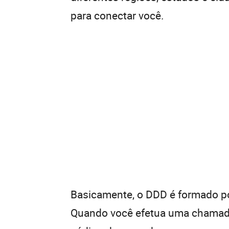
para conectar você.
Basicamente, o DDD é formado por
Quando você efetua uma chamada 