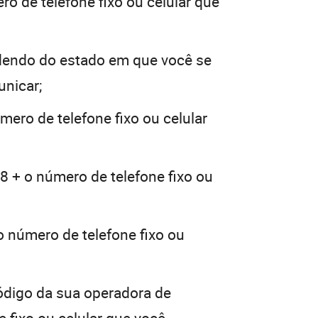
ro de telefone fixo ou celular que
dendo do estado em que você se
unicar;
mero de telefone fixo ou celular
8 + o número de telefone fixo ou
o número de telefone fixo ou
ódigo da sua operadora de