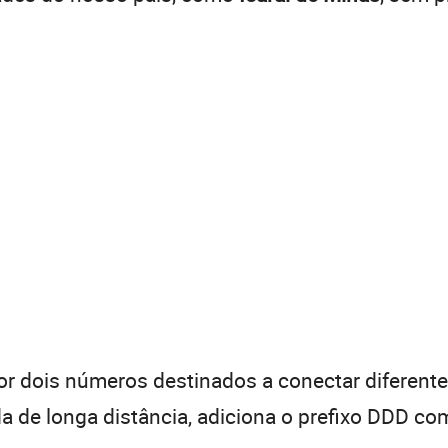
 dois números destinados a conectar diferentes
de longa distância, adiciona o prefixo DDD com