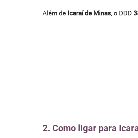
Além de
Icaraí de Minas
, o DDD
3
2. Como ligar para Icar