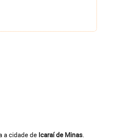
a a cidade de
Icaraí de Minas
.