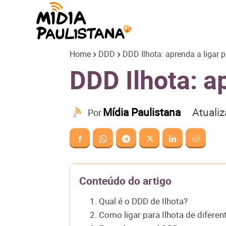
Mídia
Home
DDD
DDD Ilhota: aprenda a ligar 
Paulistana
DDD Ilhota: a
Atuali
Mídia Paulistana
Por
Conteúdo do artigo
1. Qual é o DDD de Ilhota?
2. Como ligar para Ilhota de difere