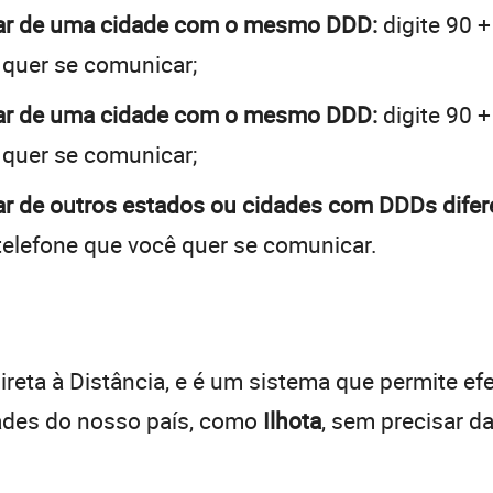
brar de uma cidade com o mesmo DDD:
digite 90 
 quer se comunicar;
brar de uma cidade com o mesmo DDD:
digite 90 
 quer se comunicar;
rar de outros estados ou cidades com DDDs difer
telefone que você quer se comunicar.
:
reta à Distância, e é um sistema que permite efe
dades do nosso país, como
Ilhota
, sem precisar d