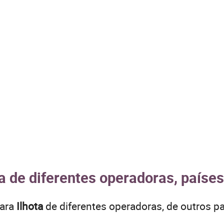
ta de diferentes operadoras, paíse
para
Ilhota
de diferentes operadoras, de outros