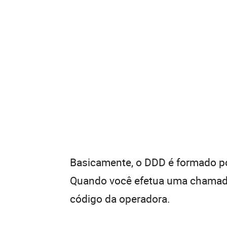
Basicamente, o DDD é formado por
Quando você efetua uma chamada 
código da operadora.