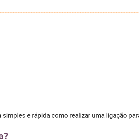
 simples e rápida como realizar uma ligação par
ta?