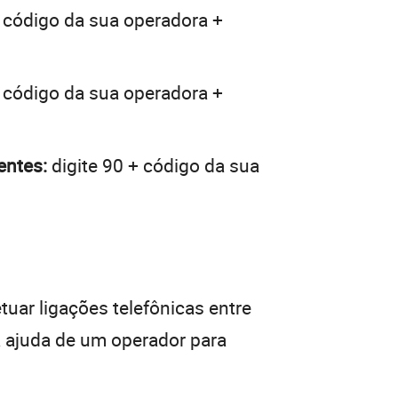
+ código da sua operadora +
+ código da sua operadora +
entes:
digite 90 + código da sua
tuar ligações telefônicas entre
a ajuda de um operador para