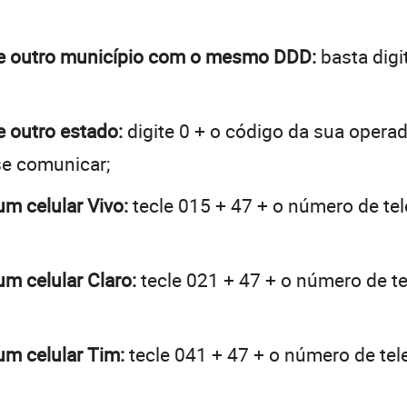
a de outro município com o mesmo DDD:
basta digi
de outro estado:
digite 0 + o código da sua opera
se comunicar;
um celular Vivo:
tecle 015 + 47 + o número de tel
um celular Claro:
tecle 021 + 47 + o número de te
 um celular Tim:
tecle 041 + 47 + o número de tele