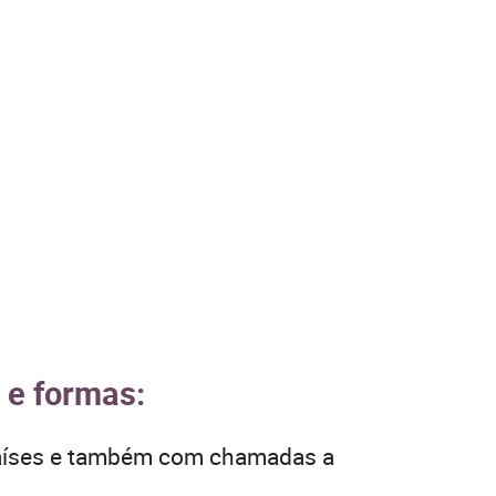
s e formas:
 países e também com chamadas a