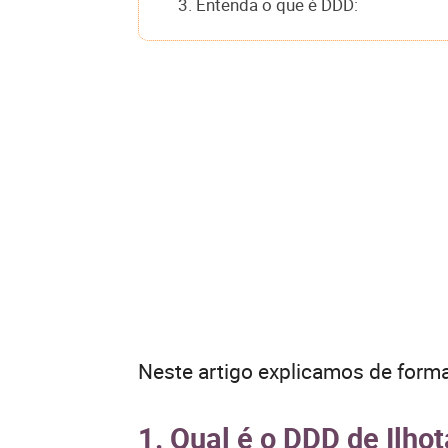
3. Entenda o que é DDD:
Neste artigo explicamos de forma
1. Qual é o DDD de Ilho