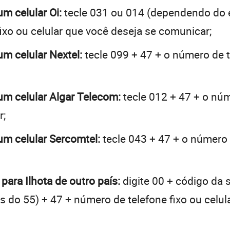
um celular Oi:
tecle 031 ou 014 (dependendo do 
ixo ou celular que você deseja se comunicar;
 um celular Nextel:
tecle 099 + 47 + o número de t
 um celular Algar Telecom:
tecle 012 + 47 + o núm
r;
 um celular Sercomtel:
tecle 043 + 47 + o número d
para Ilhota de outro país:
digite 00 + código da 
tes do 55) + 47 + número de telefone fixo ou celu