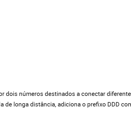
 dois números destinados a conectar diferentes
de longa distância, adiciona o prefixo DDD com