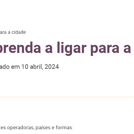
para a cidade
prenda a ligar para a
zado em
10 abril, 2024
ntes operadoras, países e formas: