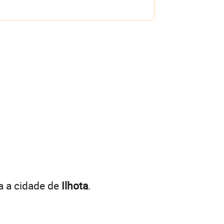
a a cidade de
Ilhota
.