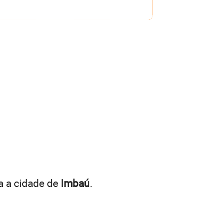
a a cidade de
Imbaú
.