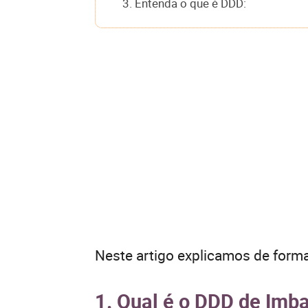
3. Entenda o que é DDD:
Neste artigo explicamos de forma
1. Qual é o DDD de Imb