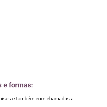
s e formas:
 países e também com chamadas a