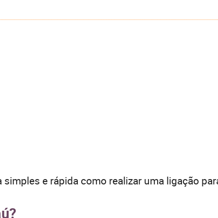
 simples e rápida como realizar uma ligação par
aú?