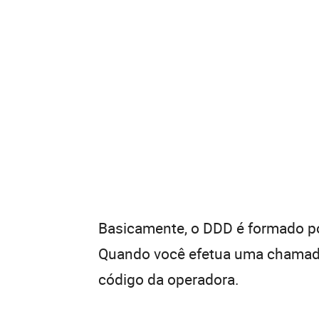
Basicamente, o DDD é formado por
Quando você efetua uma chamada 
código da operadora.