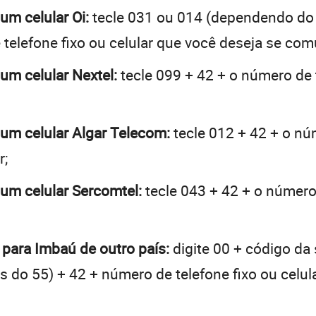
um celular Oi:
tecle 031 ou 014 (dependendo do
telefone fixo ou celular que você deseja se com
 um celular Nextel:
tecle 099 + 42 + o número de t
 um celular Algar Telecom:
tecle 012 + 42 + o núm
r;
 um celular Sercomtel:
tecle 043 + 42 + o número 
 para Imbaú de outro país:
digite 00 + código da 
tes do 55) + 42 + número de telefone fixo ou celu