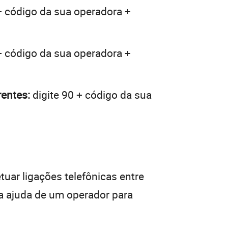
+ código da sua operadora +
+ código da sua operadora +
rentes:
digite 90 + código da sua
tuar ligações telefônicas entre
da ajuda de um operador para