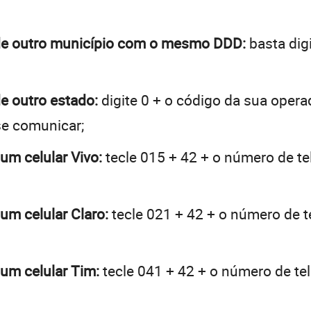
ú de outro município com o mesmo DDD:
basta digi
de outro estado:
digite 0 + o código da sua opera
se comunicar;
 um celular Vivo:
tecle 015 + 42 + o número de tel
 um celular Claro:
tecle 021 + 42 + o número de te
 um celular Tim:
tecle 041 + 42 + o número de tel