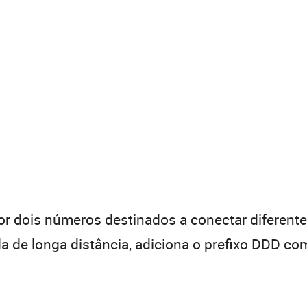
 dois números destinados a conectar diferentes
de longa distância, adiciona o prefixo DDD com