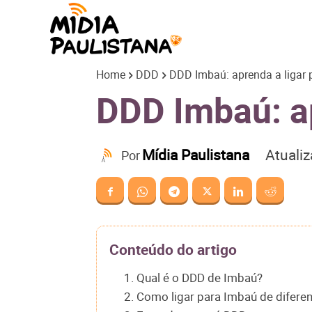
Mídia
Home
DDD
DDD Imbaú: aprenda a ligar 
Paulistana
DDD Imbaú: ap
Atuali
Mídia Paulistana
Por
Conteúdo do artigo
1. Qual é o DDD de Imbaú?
2. Como ligar para Imbaú de difere