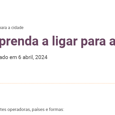
para a cidade
renda a ligar para 
zado em
6 abril, 2024
ntes operadoras, países e formas: