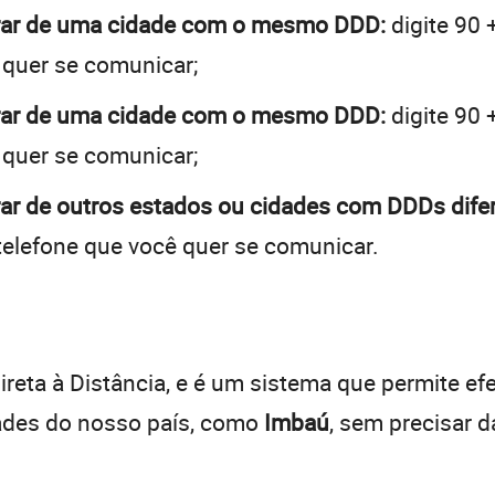
brar de uma cidade com o mesmo DDD:
digite 90 
 quer se comunicar;
brar de uma cidade com o mesmo DDD:
digite 90 
 quer se comunicar;
ar de outros estados ou cidades com DDDs dife
telefone que você quer se comunicar.
:
reta à Distância, e é um sistema que permite efe
dades do nosso país, como
Imbaú
, sem precisar 