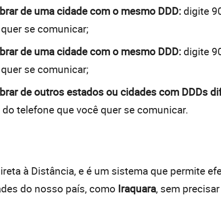
cobrar de uma cidade com o mesmo DDD:
digite 9
 quer se comunicar;
cobrar de uma cidade com o mesmo DDD:
digite 9
 quer se comunicar;
obrar de outros estados ou cidades com DDDs dif
 do telefone que você quer se comunicar.
:
reta à Distância, e é um sistema que permite efe
dades do nosso país, como
Iraquara
, sem precisa