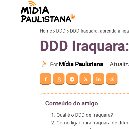
Mídia
Home
DDD
DDD Iraquara: aprenda a liga
Paulistana
DDD Iraquara:
Atuali
Mídia Paulistana
Por
Conteúdo do artigo
1. Qual é o DDD de Iraquara?
2. Como ligar para Iraquara de dife