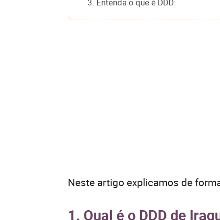
3. Entenda o que é DDD:
Neste artigo explicamos de forma
1. Qual é o DDD de Iraq