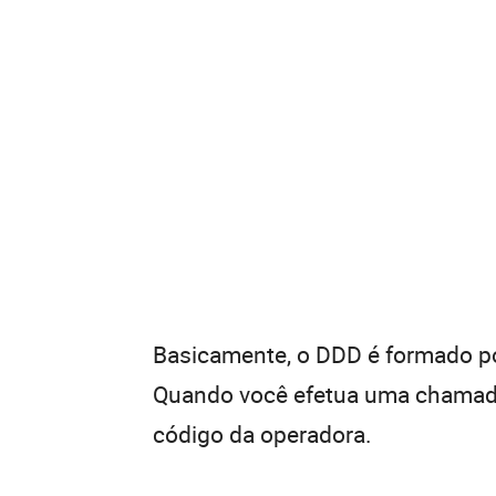
Basicamente, o DDD é formado por
Quando você efetua uma chamada 
código da operadora.