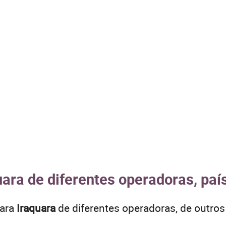
uara de diferentes operadoras, paí
para
Iraquara
de diferentes operadoras, de outr