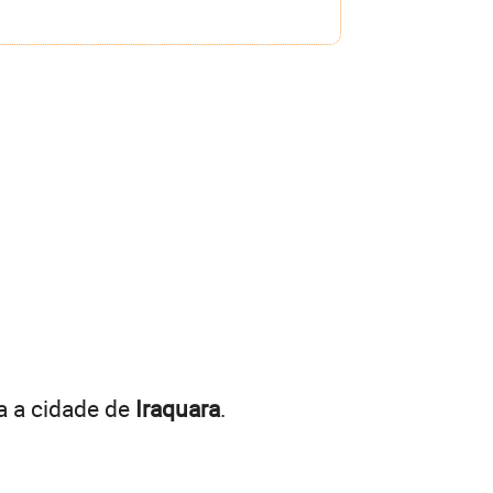
a a cidade de
Iraquara
.