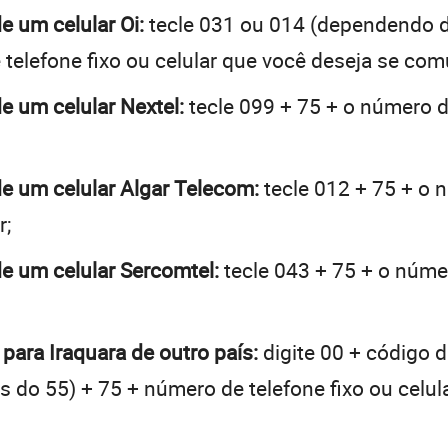
de um celular Oi:
tecle 031 ou 014 (dependendo 
telefone fixo ou celular que você deseja se com
de um celular Nextel:
tecle 099 + 75 + o número de
 de um celular Algar Telecom:
tecle 012 + 75 + o n
r;
de um celular Sercomtel:
tecle 043 + 75 + o númer
 para Iraquara de outro país:
digite 00 + código d
tes do 55) + 75 + número de telefone fixo ou celu