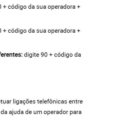
0 + código da sua operadora +
0 + código da sua operadora +
erentes:
digite 90 + código da
tuar ligações telefônicas entre
r da ajuda de um operador para