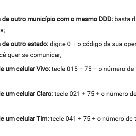
ara de outro município com o mesmo DDD:
basta di
a;
a de outro estado:
digite 0 + o código da sua op
ocê quer se comunicar;
de um celular Vivo:
tecle 015 + 75 + o número de t
de um celular Claro:
tecle 021 + 75 + o número de 
de um celular Tim:
tecle 041 + 75 + o número de t