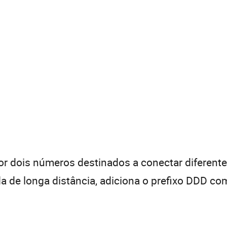
 dois números destinados a conectar diferentes
de longa distância, adiciona o prefixo DDD com