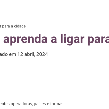
r para a cidade
 aprenda a ligar par
zado em
12 abril, 2024
rentes operadoras, países e formas: