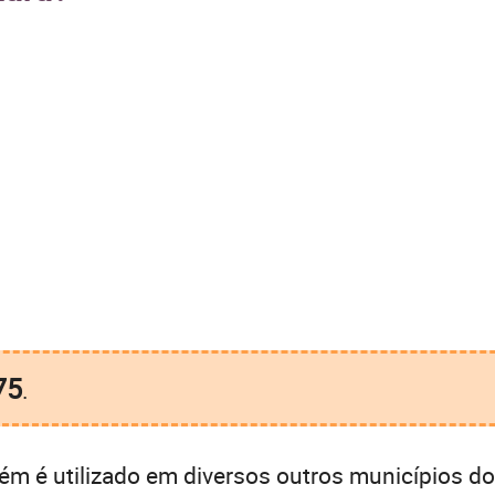
75
.
m é utilizado em diversos outros municípios do