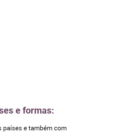
íses e formas:
os países e também com