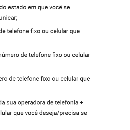
do estado em que você se
unicar;
e telefone fixo ou celular que
número de telefone fixo ou celular
ro de telefone fixo ou celular que
da sua operadora de telefonia +
elular que você deseja/precisa se