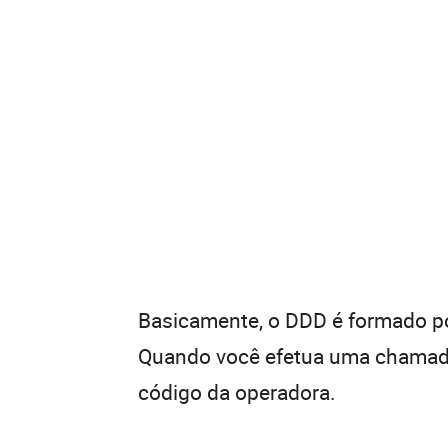
Basicamente, o DDD é formado por
Quando você efetua uma chamada 
código da operadora.