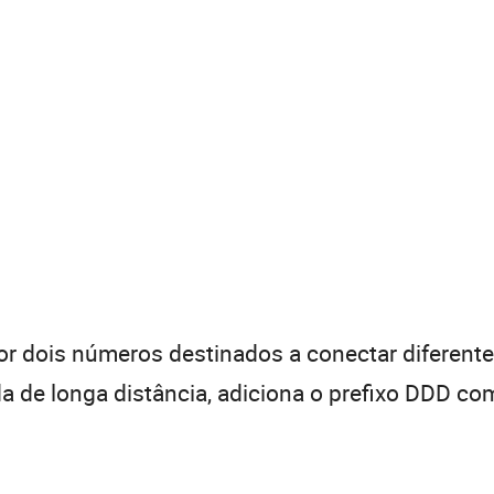
 dois números destinados a conectar diferentes
de longa distância, adiciona o prefixo DDD com