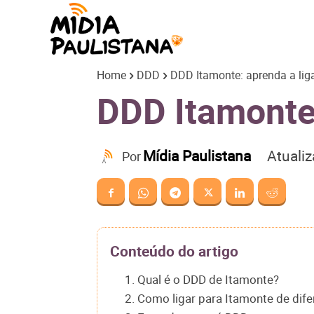
Mídia
Home
DDD
DDD Itamonte: aprenda a liga
Paulistana
DDD Itamonte:
Atuali
Mídia Paulistana
Por
Conteúdo do artigo
1. Qual é o DDD de Itamonte?
2. Como ligar para Itamonte de dif