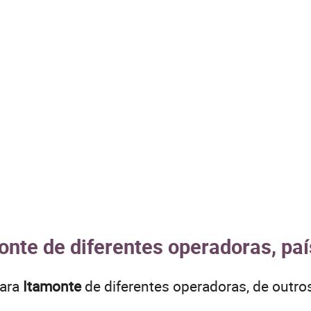
onte de diferentes operadoras, pa
para
Itamonte
de diferentes operadoras, de outr