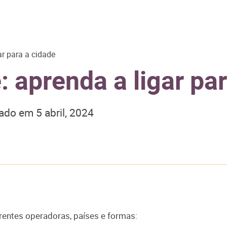
r para a cidade
 aprenda a ligar par
zado em
5 abril, 2024
erentes operadoras, países e formas: