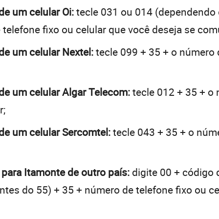
de um celular Oi:
tecle 031 ou 014 (dependendo 
telefone fixo ou celular que você deseja se com
de um celular Nextel:
tecle 099 + 35 + o número d
 de um celular Algar Telecom:
tecle 012 + 35 + o 
r;
 de um celular Sercomtel:
tecle 043 + 35 + o núme
 para Itamonte de outro país:
digite 00 + código 
 antes do 55) + 35 + número de telefone fixo ou c