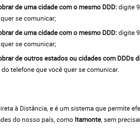
cobrar de uma cidade com o mesmo DDD:
digite 
 quer se comunicar;
cobrar de uma cidade com o mesmo DDD:
digite 
 quer se comunicar;
obrar de outros estados ou cidades com DDDs di
 do telefone que você quer se comunicar.
:
reta à Distância, e é um sistema que permite efe
dades do nosso país, como
Itamonte
, sem precisa