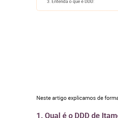
3. Entenda o que é DDD:
Neste artigo explicamos de forma
1. Qual é o DDD de Ita