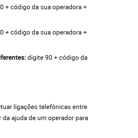
90 + código da sua operadora +
90 + código da sua operadora +
ferentes:
digite 90 + código da
tuar ligações telefônicas entre
r da ajuda de um operador para