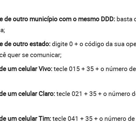
nte de outro município com o mesmo DDD:
basta d
a;
te de outro estado:
digite 0 + o código da sua op
ocê quer se comunicar;
de um celular Vivo:
tecle 015 + 35 + o número de 
de um celular Claro:
tecle 021 + 35 + o número de
 de um celular Tim:
tecle 041 + 35 + o número de 