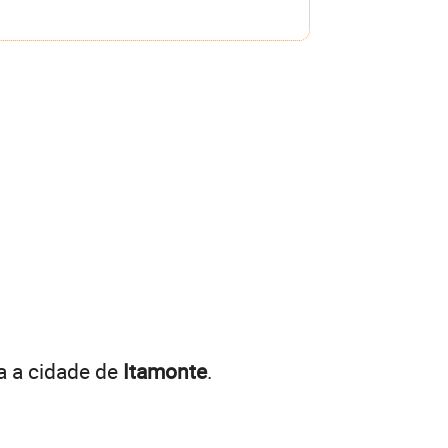
a a cidade de
Itamonte
.