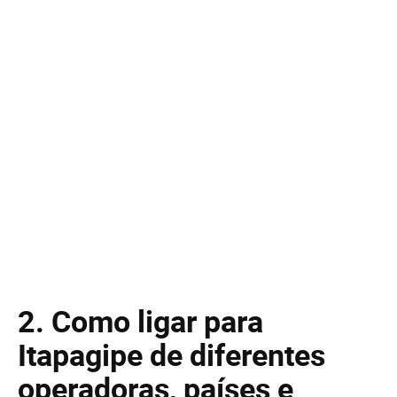
2. Como ligar para
Itapagipe de diferentes
operadoras, países e