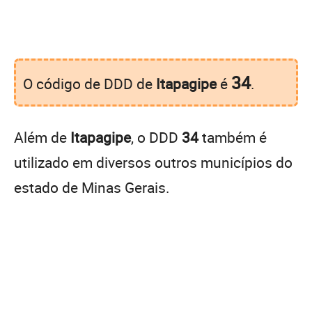
34
O código de DDD de
Itapagipe
é
.
Além de
Itapagipe
, o DDD
34
também é
utilizado em diversos outros municípios do
estado de Minas Gerais.