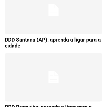
DDD Santana (AP): aprenda a ligar para a
cidade
DDD Pracuúba: aprenda a ligar para a