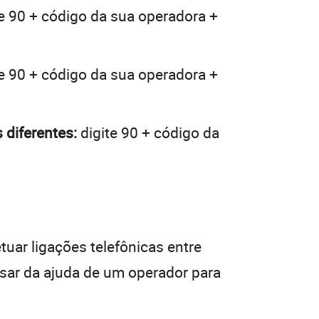
e 90 + código da sua operadora +
e 90 + código da sua operadora +
 diferentes:
digite 90 + código da
tuar ligações telefônicas entre
isar da ajuda de um operador para