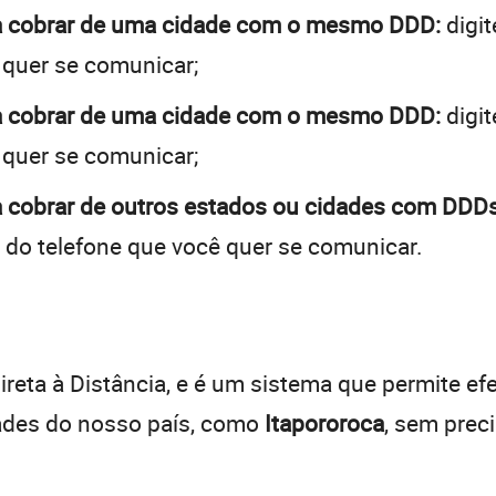
 a cobrar de uma cidade com o mesmo DDD:
digit
 quer se comunicar;
 a cobrar de uma cidade com o mesmo DDD:
digit
 quer se comunicar;
a cobrar de outros estados ou cidades com DDDs
 do telefone que você quer se comunicar.
:
reta à Distância, e é um sistema que permite efe
dades do nosso país, como
Itapororoca
, sem prec