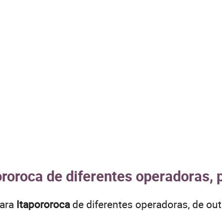
ororoca de diferentes operadoras, 
para
Itapororoca
de diferentes operadoras, de o