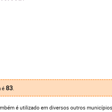
83
a
é
.
mbém é utilizado em diversos outros municípios