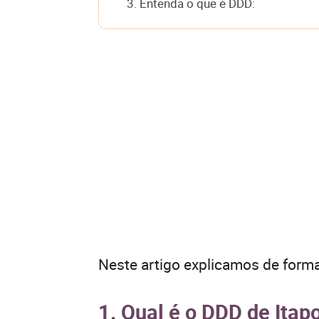
3. Entenda o que é DDD:
Neste artigo explicamos de forma
1. Qual é o DDD de Itap