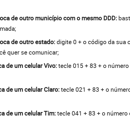
roroca de outro município com o mesmo DDD:
bast
hamada;
roca de outro estado:
digite 0 + o código da sua
ocê quer se comunicar;
ca de um celular Vivo:
tecle 015 + 83 + o número d
ca de um celular Claro:
tecle 021 + 83 + o número 
oca de um celular Tim:
tecle 041 + 83 + o número d