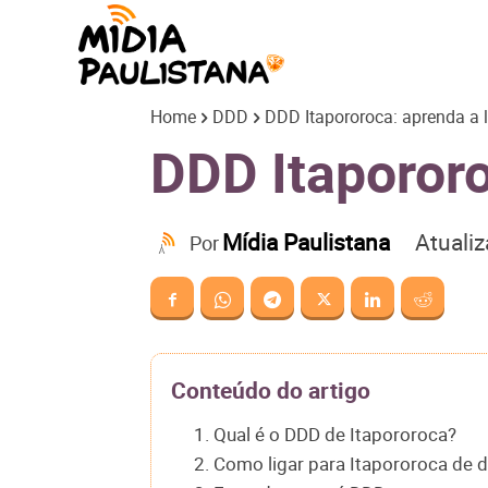
Mídia
Home
DDD
DDD Itapororoca: aprenda a l
Paulistana
DDD Itapororo
Atuali
Mídia Paulistana
Por
Conteúdo do artigo
1. Qual é o DDD de Itapororoca?
2. Como ligar para Itapororoca de d