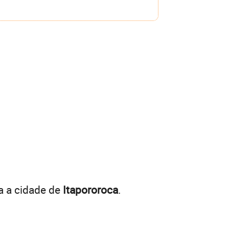
a a cidade de
Itapororoca
.