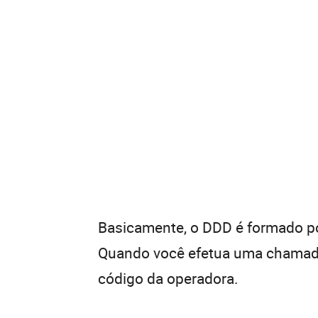
Basicamente, o DDD é formado por
Quando você efetua uma chamada 
código da operadora.