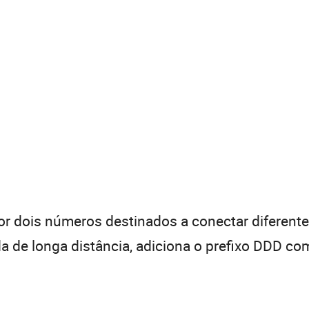
 dois números destinados a conectar diferentes
de longa distância, adiciona o prefixo DDD com