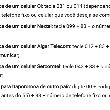
ca de um celular Oi:
tecle 031 ou 014 (dependen
telefone fixo ou celular que você deseja se com
ca de um celular Nextel:
tecle 099 + 83 + o númer
oca de um celular Algar Telecom:
tecle 012 + 83 +
omunicar;
oca de um celular Sercomtel:
tecle 043 + 83 + o nú
r;
 para Itapororoca de outro país:
digite 00 + códi
 + antes do 55) + 83 + número de telefone fixo ou